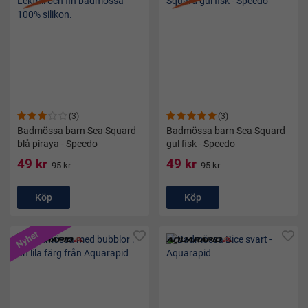
(3)
(3)
Badmössa barn Sea Squard
Badmössa barn Sea Squard
blå piraya - Speedo
gul fisk - Speedo
49 kr
49 kr
95 kr
95 kr
Köp
Köp
Nyhet