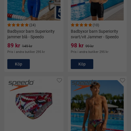
(24)
(10)
Badbyxor barn Superiority
Badbyxor barn Superiority
jammer blå - Speedo
svart/vit Jammer - Speedo
89 kr
98 kr
149 kr
99 kr
Pris i andra butiker 295 kr
Pris i andra butiker 295 kr
Köp
Köp