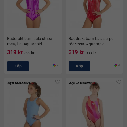
Baddräkt barn Lala stripe
Baddräkt barn Lala stripe
rosa/lila- Aquarapid
röd/rosa- Aquarapid
319 kr
319 kr
399 kr
399 kr
Köp
4
Köp
4