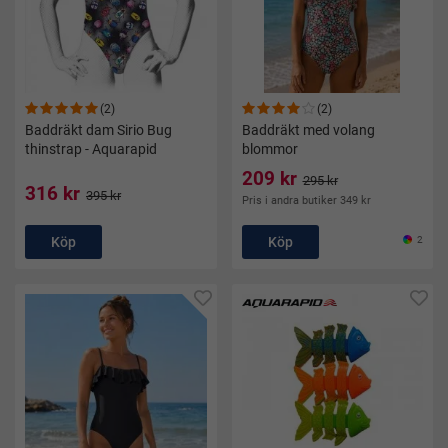
(2)
(2)
Baddräkt dam Sirio Bug
Baddräkt med volang
thinstrap - Aquarapid
blommor
209 kr
295 kr
316 kr
395 kr
Pris i andra butiker 349 kr
Köp
Köp
2