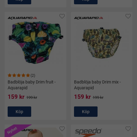
(2)
Badblöja baby Drim fruit -
Badblöja baby Drim mix -
Aquarapid
Aquarapid
159 kr
159 kr
199 kr
199 kr
Köp
Köp
Nyhet