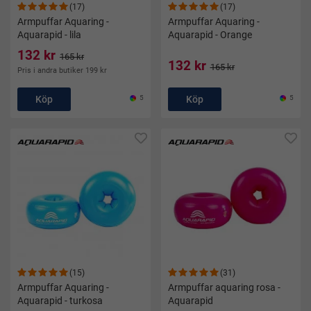
(17)
(17)
Armpuffar Aquaring -
Armpuffar Aquaring -
Aquarapid - lila
Aquarapid - Orange
132 kr
165 kr
132 kr
165 kr
Pris i andra butiker 199 kr
Köp
5
Köp
5
(15)
(31)
Armpuffar Aquaring -
Armpuffar aquaring rosa -
Aquarapid - turkosa
Aquarapid