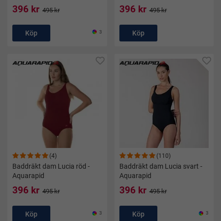
396 kr
396 kr
495 kr
495 kr
Köp
3
Köp
(4)
(110)
Baddräkt dam Lucia röd -
Baddräkt dam Lucia svart -
Aquarapid
Aquarapid
396 kr
396 kr
495 kr
495 kr
Köp
3
Köp
3