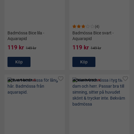
(4)
Badmössa Bice lila -
Badmössa Bice svart -
Aquarapid
Aquarapid
119 kr
119 kr
149 kr
149 kr
Köp
Köp