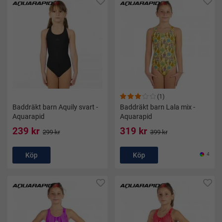
(1)
Baddräkt barn Aquily svart -
Baddräkt barn Lala mix -
Aquarapid
Aquarapid
239 kr
319 kr
299 kr
399 kr
Köp
Köp
4