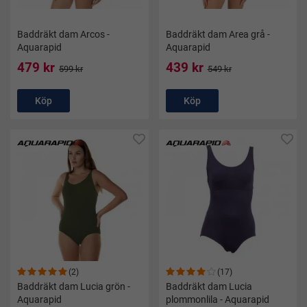
Baddräkt dam Arcos -
Baddräkt dam Area grå -
Aquarapid
Aquarapid
479 kr
439 kr
599 kr
549 kr
Köp
Köp
(2)
(17)
Baddräkt dam Lucia grön -
Baddräkt dam Lucia
Aquarapid
plommonlila - Aquarapid