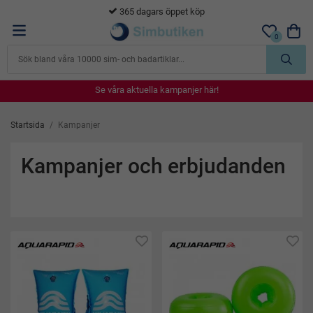
365 dagars öppet köp
0
Se våra aktuella kampanjer här!
Se våra aktuella kampanjer här!
Se våra aktuella kampanjer här!
Se våra aktuella kampanjer här!
Se våra aktuella kampanjer här!
Startsida
/
Kampanjer
Kampanjer och erbjudanden