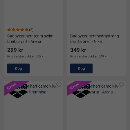
(2)
Badbyxor herr team swim
Badbyxor herr hydrastrong
breifs svart - Arena
svarta breif - Nike
299 kr
349 kr
Pris i andra butiker 365 kr
Pris i andra butiker 349 kr
Köp
Köp
Nyhet
Nyhet