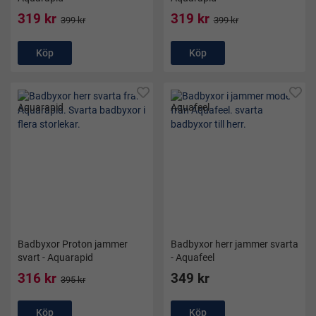
319 kr
319 kr
399 kr
399 kr
Köp
Köp
Badbyxor Proton jammer
Badbyxor herr jammer svarta
svart - Aquarapid
- Aquafeel
316 kr
349 kr
395 kr
Köp
Köp