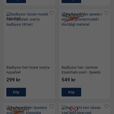
Badbyxor herr boxer svarta -
Badbyxor herr Jammer
Aquafeel
Essentials svart - Speedo
299 kr
549 kr
Köp
Köp