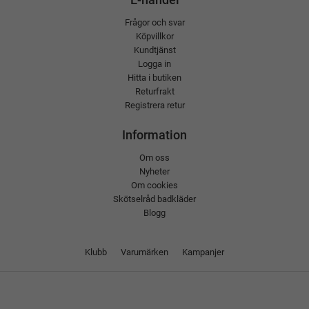
Frågor och svar
Köpvillkor
Kundtjänst
Logga in
Hitta i butiken
Returfrakt
Registrera retur
Information
Om oss
Nyheter
Om cookies
Skötselråd badkläder
Blogg
Klubb
Varumärken
Kampanjer