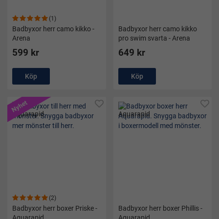
(1)
Badbyxor herr camo kikko -
Badbyxor herr camo kikko
Arena
pro swim svarta - Arena
599 kr
649 kr
Köp
Köp
Nyhet
(2)
Badbyxor herr boxer Priske -
Badbyxor herr boxer Phillis -
Aquarapid
Aquarapid