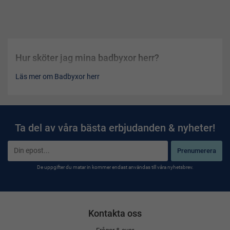
Hur sköter jag mina badbyxor herr?
Läs mer om Badbyxor herr
Ta del av våra bästa erbjudanden & nyheter!
Prenumerera
De uppgifter du matar in kommer endast användas till våra nyhetsbrev.
Kontakta oss