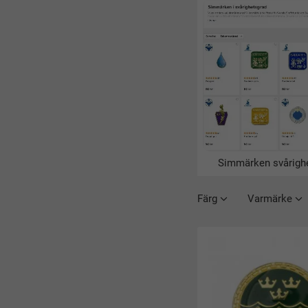
Simmärken svårigh
Färg
Varmärke