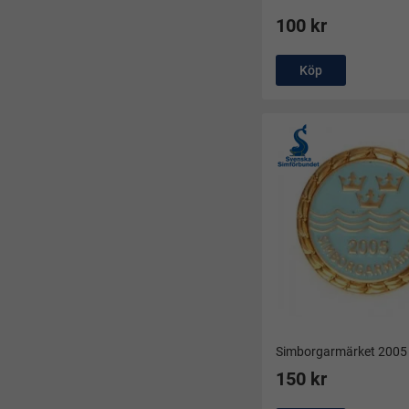
100 kr
Köp
Simborgarmärket 2005
150 kr