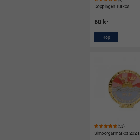
Doppingen Turkos
60 kr
Köp
(52)
Simborgarmärket 2024 -