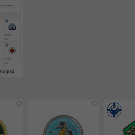
etsgrad