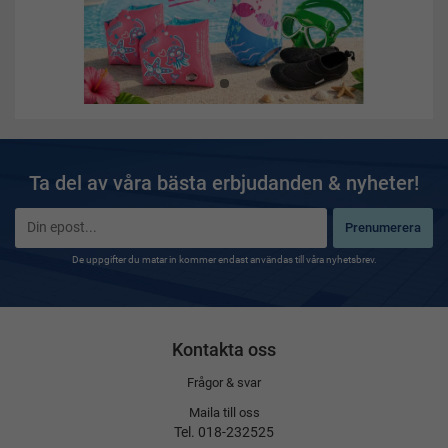
Ta del av våra bästa erbjudanden & nyheter!
Prenumerera
De uppgifter du matar in kommer endast användas till våra nyhetsbrev.
Kontakta oss
Frågor & svar
Maila till oss
Tel. 018-232525