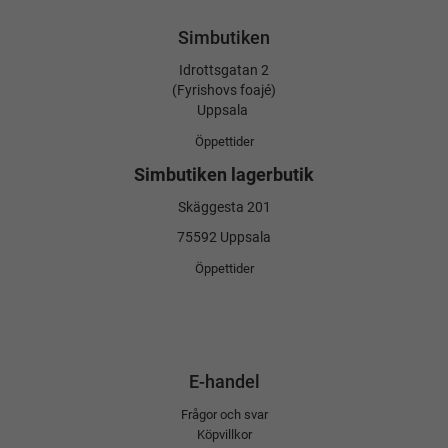
Simbutiken
Idrottsgatan 2
(Fyrishovs foajé)
Uppsala
Öppettider
Simbutiken lagerbutik
Skäggesta 201
75592 Uppsala
Öppettider
E-handel
Frågor och svar
Köpvillkor