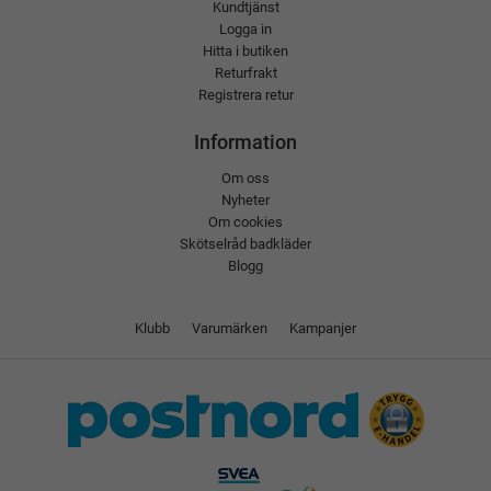
Kundtjänst
Logga in
Hitta i butiken
Returfrakt
Registrera retur
Information
Om oss
Nyheter
Om cookies
Skötselråd badkläder
Blogg
Klubb
Varumärken
Kampanjer