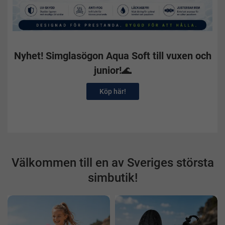
Nyhet! Simglasögon Aqua Soft till vuxen och
junior
!
🌊
Köp här!
Välkommen till en av Sveriges största
simbutik!