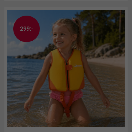
299:-