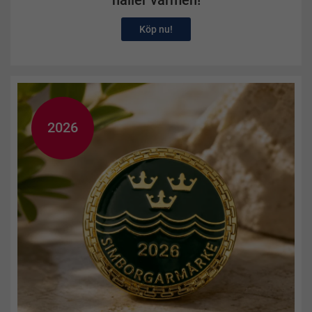
Köp nu!
2026