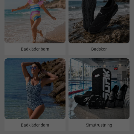
Badkläder barn
Badskor
Badkläder dam
Simutrustning