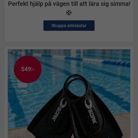
Perfekt hjälp på vägen till att lära sig simma!
🛟
Shoppa simvästar
549:-