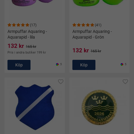
(17)
(41)
Armpuffar Aquaring -
Armpuffar Aquaring -
Aquarapid - lila
Aquarapid - Grön
132 kr
165 kr
132 kr
165 kr
Pris i andra butiker 199 kr
Köp
5
Köp
5