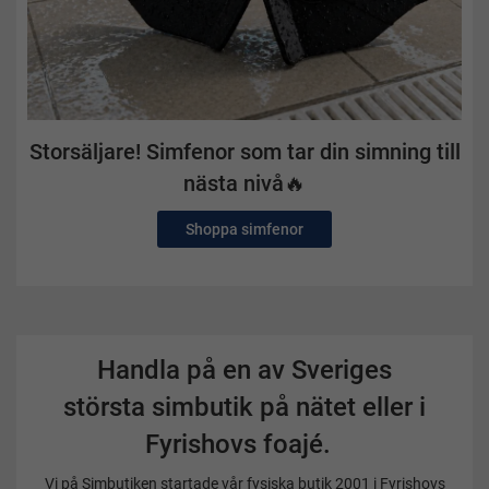
Storsäljare! Simfenor som tar din simning till
nästa nivå🔥
Shoppa simfenor
Handla på en av Sveriges
största simbutik på nätet eller i
Fyrishovs foajé.
Vi på Simbutiken startade vår fysiska butik 2001 i Fyrishovs