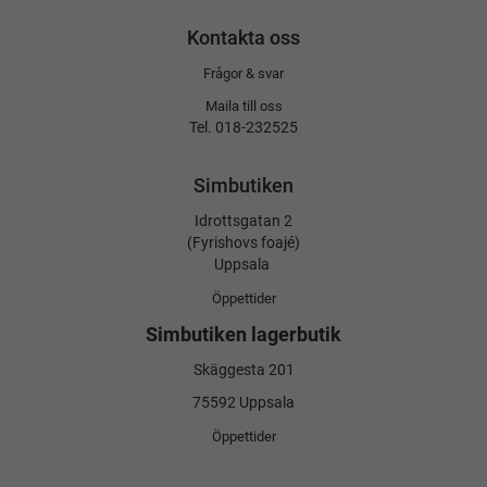
Kontakta oss
Frågor & svar
Maila till oss
Tel. 018-232525
Simbutiken
Idrottsgatan 2
(Fyrishovs foajé)
Uppsala
Öppettider
Simbutiken lagerbutik
Skäggesta 201
75592 Uppsala
Öppettider