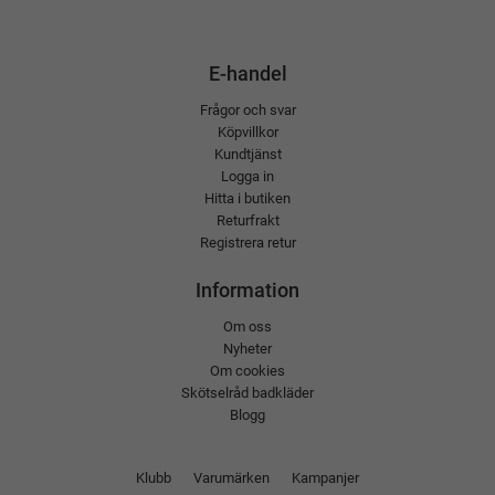
E-handel
Frågor och svar
Köpvillkor
Kundtjänst
Logga in
Hitta i butiken
Returfrakt
Registrera retur
Information
Om oss
Nyheter
Om cookies
Skötselråd badkläder
Blogg
Klubb
Varumärken
Kampanjer