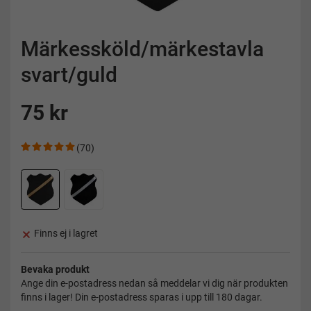
Märkessköld/märkestavla
svart/guld
75 kr
(70)
Finns ej i lagret
Bevaka produkt
Ange din e-postadress nedan så meddelar vi dig när produkten
finns i lager! Din e-postadress sparas i upp till 180 dagar.