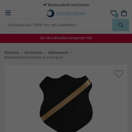
365 dagars öppet köp
0
Se våra aktuella kampanjer här!
Se våra aktuella kampanjer här!
Se våra aktuella kampanjer här!
Se våra aktuella kampanjer här!
Se våra aktuella kampanjer här!
Startsida
/
Simmärken
/
Märkessköld
/
Märkessköld/märkestavla svart/guld