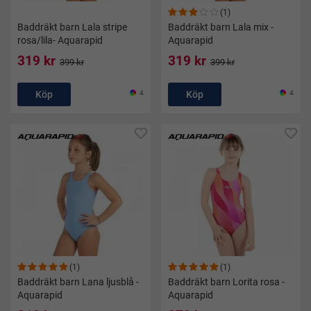
(1)
Baddräkt barn Lala stripe
Baddräkt barn Lala mix -
rosa/lila- Aquarapid
Aquarapid
319 kr
319 kr
399 kr
399 kr
Köp
4
Köp
4
(1)
(1)
Baddräkt barn Lana ljusblå -
Baddräkt barn Lorita rosa -
Aquarapid
Aquarapid