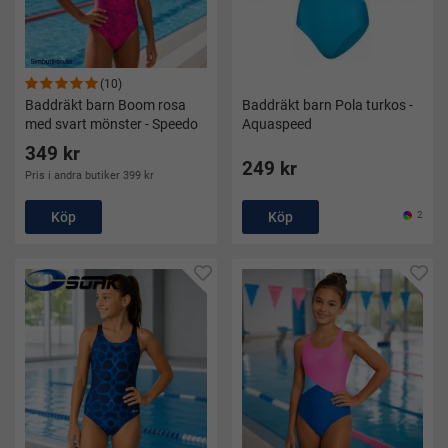
(10)
Baddräkt barn Boom rosa
Baddräkt barn Pola turkos -
med svart mönster - Speedo
Aquaspeed
349 kr
249 kr
Pris i andra butiker 399 kr
Köp
Köp
2