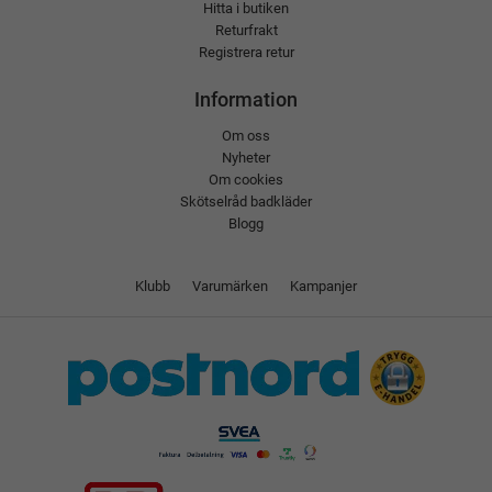
Hitta i butiken
Returfrakt
Registrera retur
Information
Om oss
Nyheter
Om cookies
Skötselråd badkläder
Blogg
Klubb
Varumärken
Kampanjer