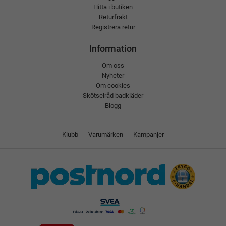
Hitta i butiken
Returfrakt
Registrera retur
Information
Om oss
Nyheter
Om cookies
Skötselråd badkläder
Blogg
Klubb
Varumärken
Kampanjer