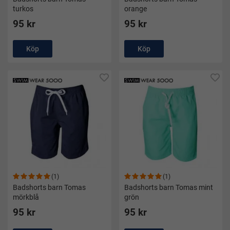
turkos
orange
95 kr
95 kr
Köp
Köp
(1)
(1)
Badshorts barn Tomas
Badshorts barn Tomas mint
mörkblå
grön
95 kr
95 kr