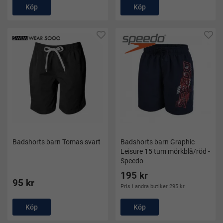
Köp
Köp
Badshorts barn Tomas svart
Badshorts barn Graphic
Leisure 15 tum mörkblå/röd -
Speedo
195 kr
95 kr
Pris i andra butiker 295 kr
Köp
Köp