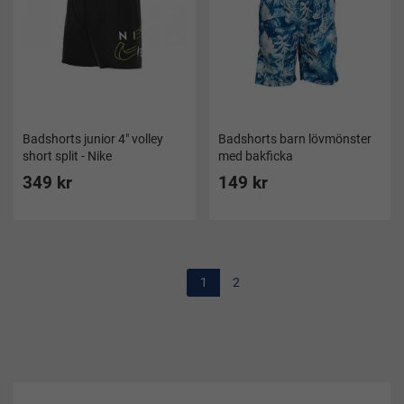
Badshorts junior 4" volley
Badshorts barn lövmönster
short split - Nike
med bakficka
349 kr
149 kr
1
2