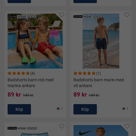
(4)
(1)
Badshorts barn röd med
Badshorts barn marin med
marina ankare
vit ankare
89 kr
89 kr
149 kr
149 kr
Köp
2
Köp
2