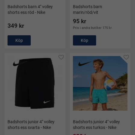
Badshorts barn 4" volley
Badshorts barn
shorts ess röd - Nike
marin/röd/vit
95 kr
349 kr
Pris i andra butiker 175 kr
Köp
Köp
Badshorts junior 4" volley
Badshorts junior 4" volley
shorts ess svarta - Nike
shorts ess turkos - Nike