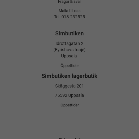
Frågor & svar
Maila till oss
Tel. 018-232525
Simbutiken
Idrottsgatan 2
(Fyrishovs foajé)
Uppsala
Öppettider
Simbutiken lagerbutik
Skäggesta 201
75592 Uppsala
Öppettider