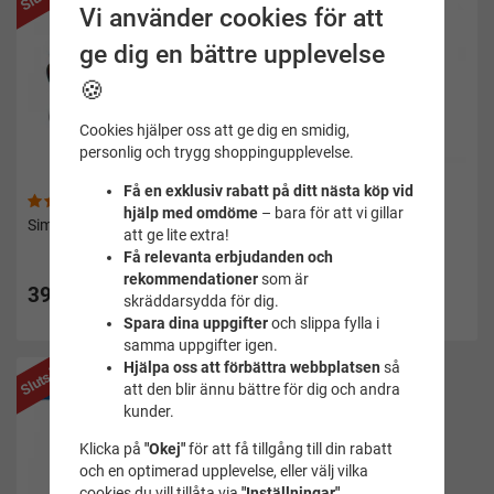
Vi använder cookies för att
Triathlon och tävlingar
: Många triathleter använder
ge dig en bättre upplevelse
simbojar under träning för att simulera
tävlingsförhållanden och öka sin säkerhet.
🍪
Rekreationssimning
: För den som simmar för nöje i
sjöar eller hav ger simbojen en extra trygghet och
Cookies hjälper oss att ge dig en smidig,
synlighet.
personlig och trygg shoppingupplevelse.
Långdistanssimning
: Vid längre simpass i öppet vatten
är det en stor fördel att kunna vila mot bojen vid behov.
Få en exklusiv rabatt på ditt nästa köp vid
(4)
(47)
hjälp med omdöme
– bara för att vi gillar
Våra simbojar – kvalitet och funktion
Simboj Hydra orange - Seac
Simboj med förvaringsdel
att ge lite extra!
orange - Zoggs
Få relevanta erbjudanden och
På
Simbutiken.se
erbjuder vi
simbojar för öppet vatten
i olika
395 kr
rekommendationer
som är
storlekar och modeller. Våra simbojar är tillverkade av
395 kr
skräddarsydda för dig.
Pris i andra butiker 449 kr
slitstarka och vattentåliga material som klarar av krävande
Spara dina uppgifter
och slippa fylla i
förhållanden. De är lätta att blåsa upp och tömma, vilket gör
samma uppgifter igen.
dem enkla att transportera och förvara. Välj mellan bojar med
Hjälpa oss att förbättra webbplatsen
så
Slutsåld
vattentäta fack eller mer minimalistiska modeller som
att den blir ännu bättre för dig och andra
fokuserar på synlighet och säkerhet.
kunder.
Skötselråd för simboj
Klicka på
"Okej"
för att få tillgång till din rabatt
och en optimerad upplevelse, eller välj vilka
För att din
simboj
ska hålla länge är det viktigt att sköta om
cookies du vill tillåta via
"Inställningar"
.