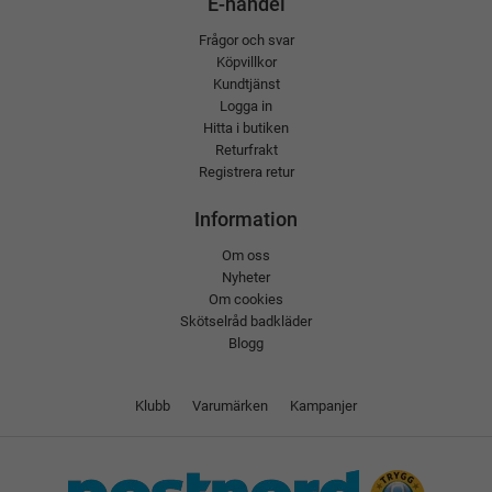
E-handel
Frågor och svar
Köpvillkor
Kundtjänst
Logga in
Hitta i butiken
Returfrakt
Registrera retur
Information
Om oss
Nyheter
Om cookies
Skötselråd badkläder
Blogg
Klubb
Varumärken
Kampanjer