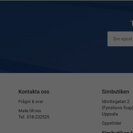
Kontakta oss
Simbutiken
Idrottsgatan 2
Frågor & svar
(Fyrishovs foaj
Maila till oss
Uppsala
Tel. 018-232525
Öppettider