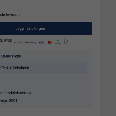
nde leverans
Lägg i varukorgen
 SIMBUTIKEN
m 1–2 arbetsdagar
d produktkunskap
 sedan 2001