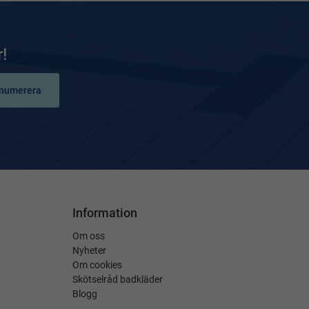
!
numerera
Information
Om oss
Nyheter
Om cookies
Skötselråd badkläder
Blogg