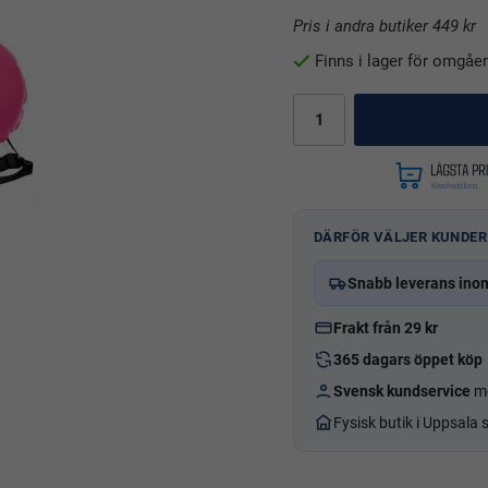
Pris i andra butiker 449 kr
Finns i lager för omgåe
DÄRFÖR VÄLJER KUNDER
Snabb leverans ino
Frakt från 29 kr
365 dagars öppet köp
Svensk kundservice
me
Fysisk butik i Uppsala