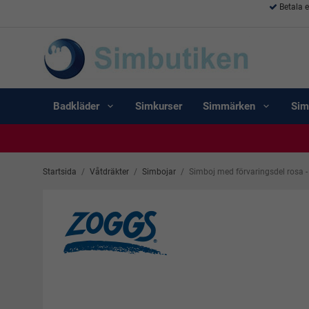
Betala 
Badkläder
Simkurser
Simmärken
Sim
Startsida
/
Våtdräkter
/
Simbojar
/
Simboj med förvaringsdel rosa 