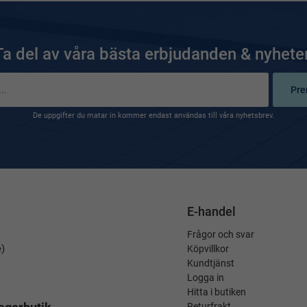
Ta del av våra bästa erbjudanden & nyheter
Pre
De uppgifter du matar in kommer endast användas till våra nyhetsbrev.
E-handel
Frågor och svar
é)
Köpvillkor
Kundtjänst
Logga in
Hitta i butiken
Returfrakt