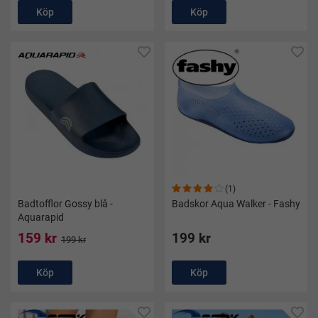
Köp
Köp
(1)
Badtofflor Gossy blå -
Badskor Aqua Walker - Fashy
Aquarapid
159 kr
199 kr
199 kr
Köp
Köp