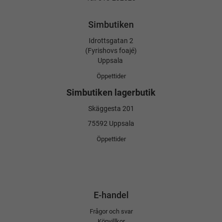
Simbutiken
Idrottsgatan 2
(Fyrishovs foajé)
Uppsala
Öppettider
Simbutiken lagerbutik
Skäggesta 201
75592 Uppsala
Öppettider
E-handel
Frågor och svar
Köpvillkor