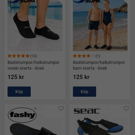
(13)
(1)
Badstrumpor/halkstrumpor
Badstrumpor/halkstrumpor
vuxen svarta - Soak
barn svarta - Soak
125 kr
125 kr
Köp
Köp