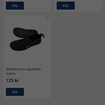
Köp
Köp
Badskor barn aquashoe
svarta
125 kr
Köp