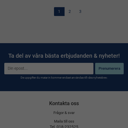
1
2
3
Ta del av våra bästa erbjudanden & nyheter!
Prenumerera
De uppgifter du matar in kommer endast användas till våra nyhetsbrev.
Kontakta oss
Frågor & svar
Maila till oss
Tel. 018-232525