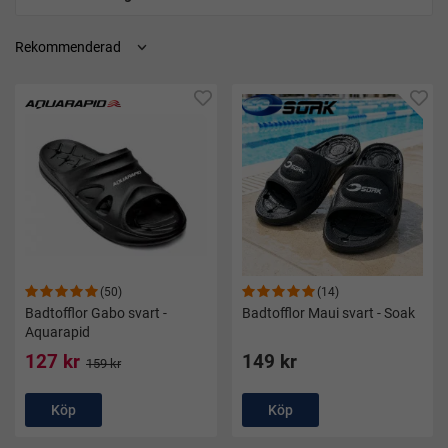
(50)
(14)
Badtofflor Gabo svart -
Badtofflor Maui svart - Soak
Aquarapid
127 kr
149 kr
159 kr
Köp
Köp