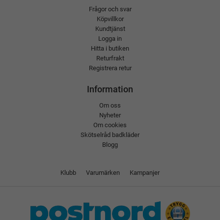
Frågor och svar
Köpvillkor
Kundtjänst
Logga in
Hitta i butiken
Returfrakt
Registrera retur
Information
Om oss
Nyheter
Om cookies
Skötselråd badkläder
Blogg
Klubb
Varumärken
Kampanjer