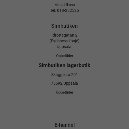
Maila till oss
Tel. 018-232525
Simbutiken
Idrottsgatan 2
(Fyrishovs foajé)
Uppsala
Öppettider
Simbutiken lagerbutik
Skäggesta 201
75592 Uppsala
Öppettider
E-handel