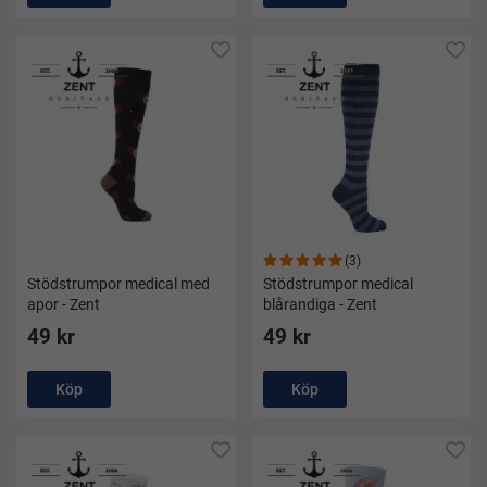
(3)
Stödstrumpor medical med
Stödstrumpor medical
apor - Zent
blårandiga - Zent
49 kr
49 kr
Köp
Köp