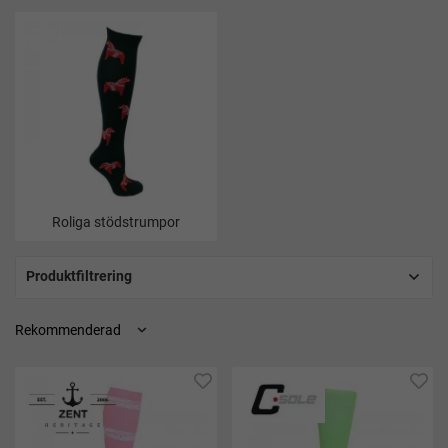
för ökad vardagskomfort.
Billiga stödstrumpor – hög funktion
till rätt pris
Att välja
billiga stödstrumpor behöver inte innebära sämre
kvalitet. Genom effektiva inköp, stort eget lager och snabba
flöden kan vi erbjuda stödstrumpor med bra passform och
funktion till
mycket konkurrenskraftiga priser
.
Billiga stödstrumpor är ett populärt val för:
Roliga stödstrumpor
Arbete och vardagsbruk
Resor och flyg
Produktfiltrering
Träning och återhämtning
Dig som vill prova stödstrumpor för första gången
Med låga priser blir det också enklare att ha flera par i
rotation.
Stödstrumpor för arbete och
vardag