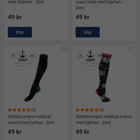
med stjärnor - Zent
svart/röda med hjärtan -
Zent
49 kr
49 kr
Köp
Köp
(3)
(5)
Stödstrumpor medical
Stödstrumpor medical svarta
svart/rosa/turkos - Zent
med hjärtan - Zent
49 kr
49 kr