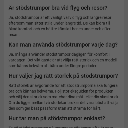
Är stödstrumpor bra vid flyg och resor?
Ja, stödstrumpor är ett vanligt val vid flyg och längre resor
eftersom man sitter stilla under längre tid. De kan bidra till
ökad komfort och en bättre känsla i benen under och efter
resan.
Kan man använda stödstrumpor varje dag?
Ja, många använder stödstrumpor dagligen för komfort i
vardagen. Det viktigaste är att välja rätt storlek och en modell
som känns bekväm att bära under längre perioder.
Hur väljer jag rätt storlek på stödstrumpor?
Rätt storlek är avgörande för att stödstrumporna ska fungera
bra och kännas bekväma. Följ storleksguiden för produkten
och välj den storlek som matchar dina mått eller din skostorlek.
Om du ligger mellan två storlekar brukar det vara bäst att välja
den som ger bäst passform utan att strama för hårt.
Hur tar man på stödstrumpor enklast?