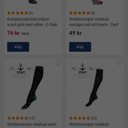
(5)
(9)
Kompressionsstrumpor
Stödstrumpor medical
svart/grå med reflex - C-Sole
randiga röd/vit/marin - Zent
76 kr
49 kr
95 kr
Köp
Köp
(13)
(23)
Stödstrumpor medical svart
Stödstrumpor medical