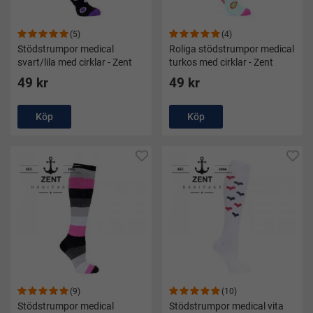
(5)
(4)
Stödstrumpor medical
Roliga stödstrumpor medical
svart/lila med cirklar - Zent
turkos med cirklar - Zent
49 kr
49 kr
Köp
Köp
(9)
(10)
Stödstrumpor medical
Stödstrumpor medical vita