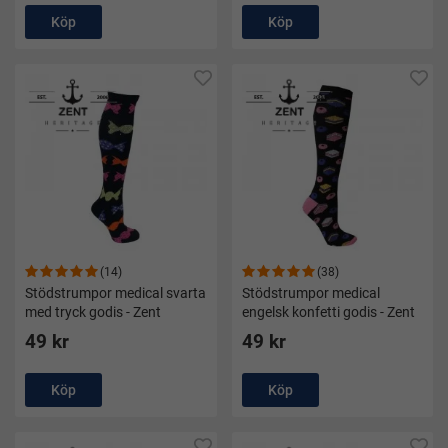
Köp
Köp
(14)
(38)
Stödstrumpor medical svarta
Stödstrumpor medical
med tryck godis - Zent
engelsk konfetti godis - Zent
49 kr
49 kr
Köp
Köp