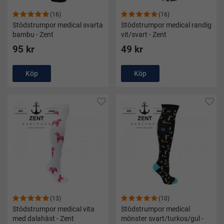
(16)
(16)
Stödstrumpor medical svarta
Stödstrumpor medical randig
bambu - Zent
vit/svart - Zent
95 kr
49 kr
Köp
Köp
(13)
(10)
Stödstrumpor medical vita
Stödstrumpor medical
med dalahäst - Zent
mönster svart/turkos/gul -