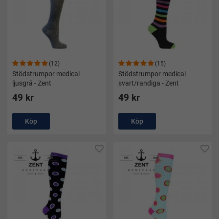
(12)
(15)
Stödstrumpor medical
Stödstrumpor medical
ljusgrå - Zent
svart/randiga - Zent
49 kr
49 kr
Köp
Köp