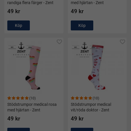
randiga flera färger - Zent
med hjärtan - Zent
49 kr
49 kr
Köp
Köp
(10)
(10)
Stödstrumpor medical rosa
Stödstrumpor medical
med hjärtan - Zent
vit/röda doktor - Zent
49 kr
49 kr