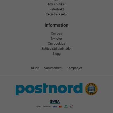
Hitta i butiken
Returfrakt
Registrera retur
Information
Om oss
Nyheter
Om cookies
Skötselråd badkläder
Blogg
Klubb
Varumärken
Kampanjer