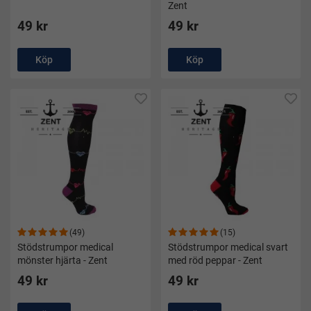
Zent
49 kr
49 kr
Köp
Köp
(49)
(15)
Stödstrumpor medical
Stödstrumpor medical svart
mönster hjärta - Zent
med röd peppar - Zent
49 kr
49 kr