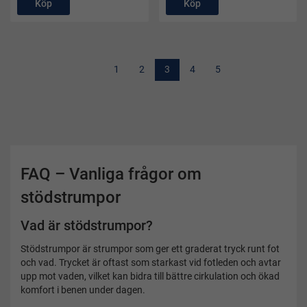
Köp
Köp
1
2
3
4
5
FAQ – Vanliga frågor om
stödstrumpor
Vad är stödstrumpor?
Stödstrumpor är strumpor som ger ett graderat tryck runt fot
och vad. Trycket är oftast som starkast vid fotleden och avtar
upp mot vaden, vilket kan bidra till bättre cirkulation och ökad
komfort i benen under dagen.