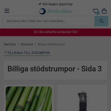
365 dagars öppet köp
0
Se våra aktuella kampanjer här!
Se våra aktuella kampanjer här!
Se våra aktuella kampanjer här!
Se våra aktuella kampanjer här!
Se våra aktuella kampanjer här!
Startsida
/
Strumpor
/
Billiga stödstrumpor
TILLBAKA TILL STRUMPOR
Billiga stödstrumpor
- Sida 3