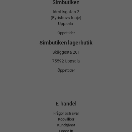
Simbutiken
Idrottsgatan 2
(Fyrishovs foajé)
Uppsala
Öppettider
Simbutiken lagerbutik
Skäggesta 201
75592 Uppsala
Öppettider
E-handel
Frågor och svar
Köpvillkor
Kundtjänst
Logga in