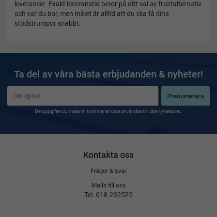
leveranser. Exakt leveranstid beror på ditt val av fraktalternativ
och var du bor, men målet är alltid att du ska få dina
stödstrumpor snabbt.
Ta del av våra bästa erbjudanden & nyheter!
Prenumerera
De uppgifter du matar in kommer endast användas till våra nyhetsbrev.
Kontakta oss
Frågor & svar
Maila till oss
Tel. 018-232525