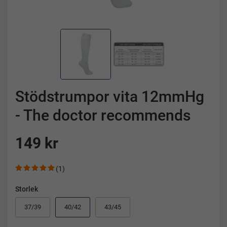
Stödstrumpor vita 12mmHg
- The doctor recommends
149 kr
(1)
Storlek
37/39
40/42
43/45