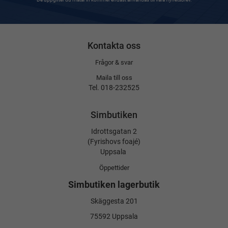
Kontakta oss
Frågor & svar
Maila till oss
Tel. 018-232525
Simbutiken
Idrottsgatan 2
(Fyrishovs foajé)
Uppsala
Öppettider
Simbutiken lagerbutik
Skäggesta 201
75592 Uppsala