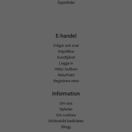
Öppettider
E-handel
Frågor och svar
Köpvillkor
Kundtjänst
Logga in
Hitta i butiken
Returfrakt
Registrera retur
Information
Om oss
Nyheter
Om cookies
Skötselråd badkläder
Blogg