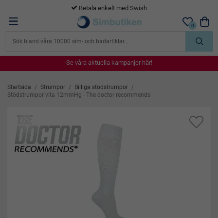
365 dagars öppet köp
0
Se våra aktuella kampanjer här!
Se våra aktuella kampanjer här!
Se våra aktuella kampanjer här!
Se våra aktuella kampanjer här!
Se våra aktuella kampanjer här!
Startsida
/
Strumpor
/
Billiga stödstrumpor
/
Stödstrumpor vita 12mmHg - The doctor recommends