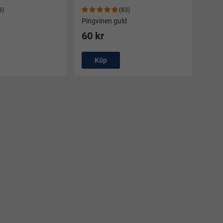
8)
(83)
Pingvinen guld
60 kr
Köp