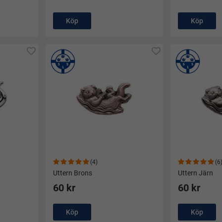
Köp
Köp
(4)
(6
Uttern Brons
Uttern Järn
60 kr
60 kr
Köp
Köp