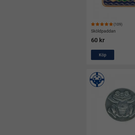
(109)
Sköldpaddan
60 kr
Köp