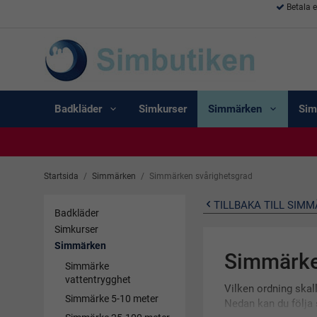
Betala 
Badkläder
Simkurser
Simmärken
Sim
Startsida
/
Simmärken
/
Simmärken svårighetsgrad
TILLBAKA TILL SIM
Badkläder
Simkurser
Simmärken
Simmärke
Simmärke
vattentrygghet
Vilken ordning ska
Simmärke 5-10 meter
Nedan kan du följa 