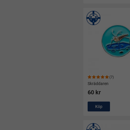
(7)
Skräddaren
60 kr
Köp