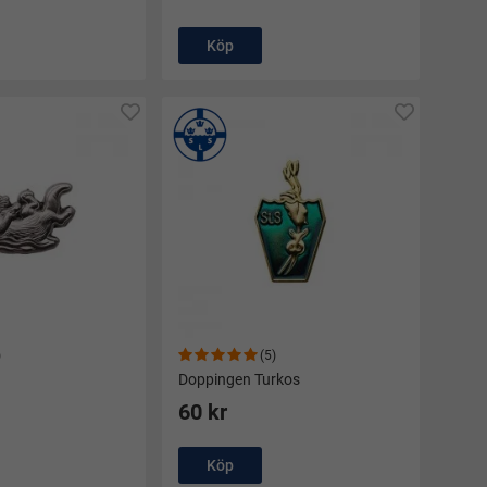
Köp
)
(5)
Doppingen Turkos
60 kr
Köp