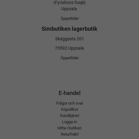
(Fyrishovs foajé)
Uppsala
Öppettider
Simbutiken lagerbutik
Skäggesta 201
75592 Uppsala
Öppettider
E-handel
Frågor och svar
Köpvillkor
Kundtjänst
Logga in
Hitta i butiken
Returfrakt