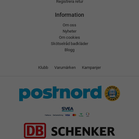
Registrera retur
Information
Om oss
Nyheter
Om cookies
Skötselråd badkläder
Blogg
Klubb
Varumärken
Kampanjer