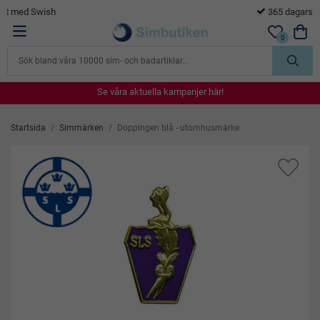
365 dagars öppet köp
0
Se våra aktuella kampanjer här!
Se våra aktuella kampanjer här!
Se våra aktuella kampanjer här!
Se våra aktuella kampanjer här!
Se våra aktuella kampanjer här!
Startsida
/
Simmärken
/
Doppingen blå - utomhusmärke