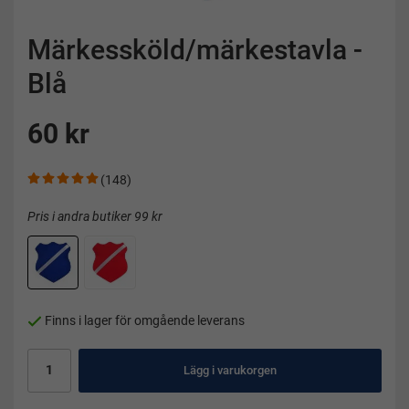
Märkessköld/märkestavla -
Blå
60 kr
(148)
Pris i andra butiker 99 kr
Finns i lager för omgående leverans
Lägg i varukorgen