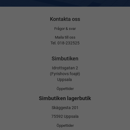
Kontakta oss
Frågor & svar
Maila till oss
Tel. 018-232525
Simbutiken
Idrottsgatan 2
(Fyrishovs foajé)
Uppsala
Öppettider
Simbutiken lagerbutik
Skäggesta 201
75592 Uppsala
Öppettider