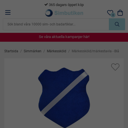
365 dagars öppet köp
0
Se våra aktuella kampanjer här!
Se våra aktuella kampanjer här!
Se våra aktuella kampanjer här!
Se våra aktuella kampanjer här!
Se våra aktuella kampanjer här!
Startsida
/
Simmärken
/
Märkessköld
/
Märkessköld/märkestavla - Blå