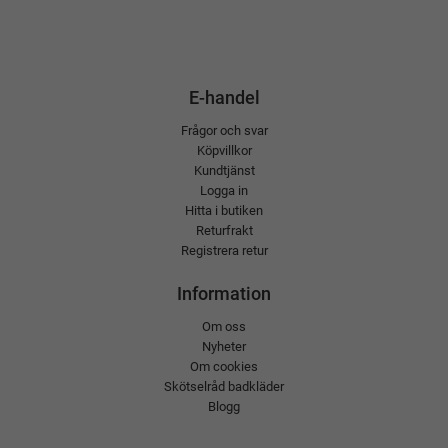
E-handel
Frågor och svar
Köpvillkor
Kundtjänst
Logga in
Hitta i butiken
Returfrakt
Registrera retur
Information
Om oss
Nyheter
Om cookies
Skötselråd badkläder
Blogg