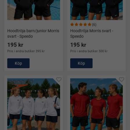
(6)
Hoodtröja barn/junior Morris
Hoodtröja Morris svart -
svart - Speedo
Speedo
195 kr
195 kr
Pris i andra butiker 395 kr
Pris i andra butiker 500 kr
Köp
Köp