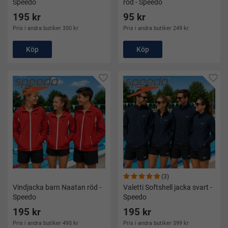
Speedo
röd - Speedo
195 kr
95 kr
Pris i andra butiker 350 kr
Pris i andra butiker 249 kr
Köp
Köp
(3)
Vindjacka barn Naatan röd -
Valetti Softshell jacka svart -
Speedo
Speedo
195 kr
195 kr
Pris i andra butiker 495 kr
Pris i andra butiker 599 kr