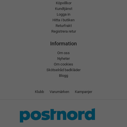
Köpvillkor
Kundtjänst
Logga in
Hitta i butiken
Returfrakt
Registrera retur
Information
Om oss
Nyheter
Om cookies
Skötselråd badkläder
Blogg
Klubb
Varumärken
Kampanjer