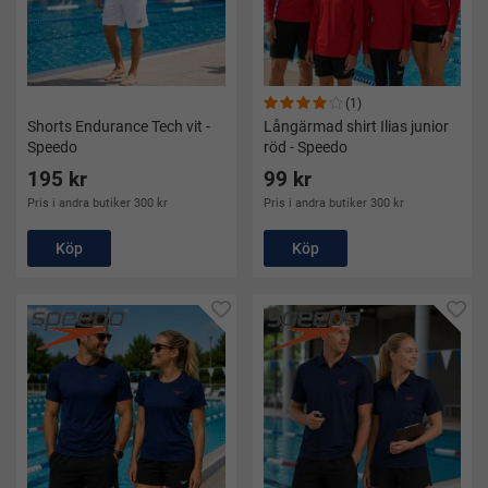
(1)
Shorts Endurance Tech vit -
Långärmad shirt Ilias junior
Speedo
röd - Speedo
195 kr
99 kr
Pris i andra butiker 300 kr
Pris i andra butiker 300 kr
Köp
Köp