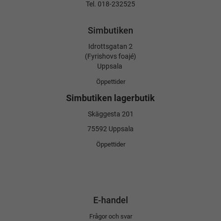
Tel. 018-232525
Simbutiken
Idrottsgatan 2
(Fyrishovs foajé)
Uppsala
Öppettider
Simbutiken lagerbutik
Skäggesta 201
75592 Uppsala
Öppettider
E-handel
Frågor och svar