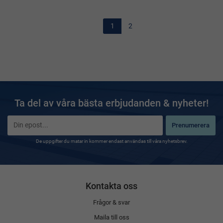
1
2
Ta del av våra bästa erbjudanden & nyheter!
Prenumerera
De uppgifter du matar in kommer endast användas till våra nyhetsbrev.
Kontakta oss
Frågor & svar
Maila till oss