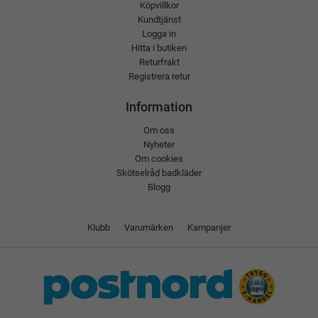
Köpvillkor
Kundtjänst
Logga in
Hitta i butiken
Returfrakt
Registrera retur
Information
Om oss
Nyheter
Om cookies
Skötselråd badkläder
Blogg
Klubb
Varumärken
Kampanjer