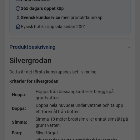
365 dagars öppet köp
Svensk kundservice
med produktkunskap
Fysisk butik i Uppsala sedan 2001
Produktbeskrivning
Silvergrodan
Detta är det första kunskapsbeviset i simning.
Kriterier för silvergrodan
Hoppa från bassängkant eller brygga på
Hoppa:
gruntvatten.
Doppa hela huvudet under vattnet och ta upp
Doppa:
ett föremål från botten.
Simma 10 meter bröstsim eller annat simsätt på
Simma:
grunt vatten.
Färg:
Silverfärgat