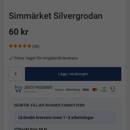
Simmärket Silvergrodan
60 kr
(59)
Finns i lager för omgående leverans
Lägg i varukorgen
DÄRFÖR VÄLJER KUNDER SIMBUTIKEN
Snabb leverans inom 1–2 arbetsdagar
Frakt från 29 kr