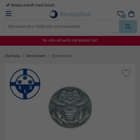
365 dagars öppet köp
0
Se våra aktuella kampanjer här!
Se våra aktuella kampanjer här!
Se våra aktuella kampanjer här!
Se våra aktuella kampanjer här!
Se våra aktuella kampanjer här!
Startsida
/
Simmärken
/
Silvergrodan