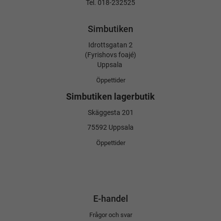
Tel. 018-232525
Simbutiken
Idrottsgatan 2
(Fyrishovs foajé)
Uppsala
Öppettider
Simbutiken lagerbutik
Skäggesta 201
75592 Uppsala
Öppettider
E-handel
Frågor och svar