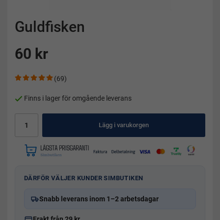
Guldfisken
60 kr
(69)
Finns i lager för omgående leverans
Lägg i varukorgen
DÄRFÖR VÄLJER KUNDER SIMBUTIKEN
Snabb leverans inom 1–2 arbetsdagar
Frakt från 29 kr