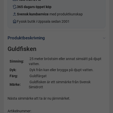
365 dagars öppet köp
Svensk kundservice
med produktkunskap
Fysisk butik i Uppsala sedan 2001
Produktbeskrivning
Guldfisken
25 meter bröstsim eller annat simsätt på djupt
Simning:
vatten.
Dyk:
Dyk från kan eller brygga på djupt vatten.
Färg:
Guldfärgat
Guldfisken är ett simmärke från Svensk
Märke:
Simidrott
Nästa simmärke att ta är nu järnmärket.
Artikelnummer: