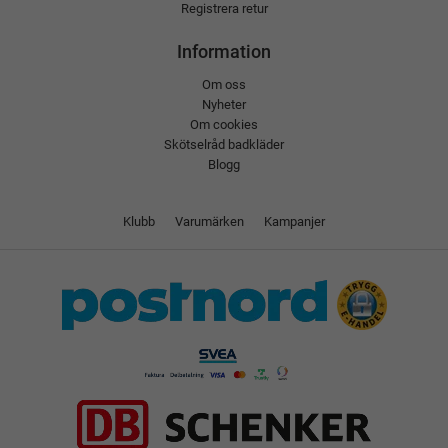
Registrera retur
Information
Om oss
Nyheter
Om cookies
Skötselråd badkläder
Blogg
Klubb
Varumärken
Kampanjer