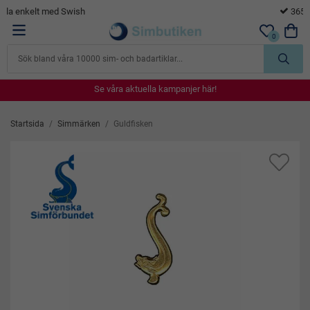
365 dagars öppet köp
0
Se våra aktuella kampanjer här!
Se våra aktuella kampanjer här!
Se våra aktuella kampanjer här!
Se våra aktuella kampanjer här!
Se våra aktuella kampanjer här!
Startsida
/
Simmärken
/
Guldfisken