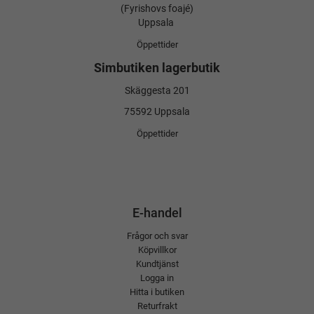
(Fyrishovs foajé)
Uppsala
Öppettider
Simbutiken lagerbutik
Skäggesta 201
75592 Uppsala
Öppettider
E-handel
Frågor och svar
Köpvillkor
Kundtjänst
Logga in
Hitta i butiken
Returfrakt