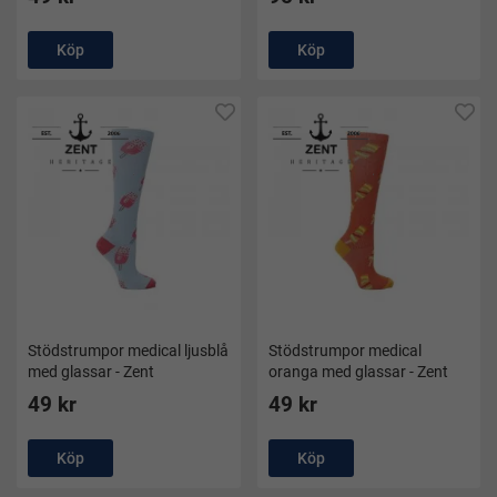
Köp
Köp
Stödstrumpor medical ljusblå
Stödstrumpor medical
med glassar - Zent
oranga med glassar - Zent
49 kr
49 kr
Köp
Köp