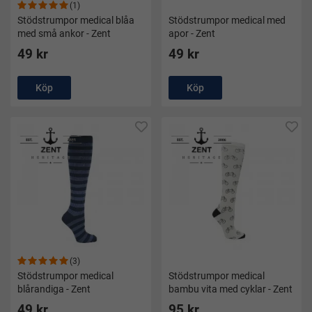
(1)
Stödstrumpor medical blåa
Stödstrumpor medical med
med små ankor - Zent
apor - Zent
49 kr
49 kr
Köp
Köp
(3)
Stödstrumpor medical
Stödstrumpor medical
blårandiga - Zent
bambu vita med cyklar - Zent
49 kr
95 kr