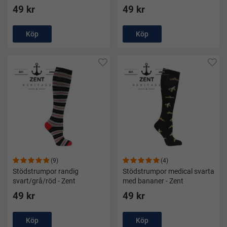
49 kr
49 kr
Köp
Köp
(9)
(4)
Stödstrumpor randig
Stödstrumpor medical svarta
svart/grå/röd - Zent
med bananer - Zent
49 kr
49 kr
Köp
Köp