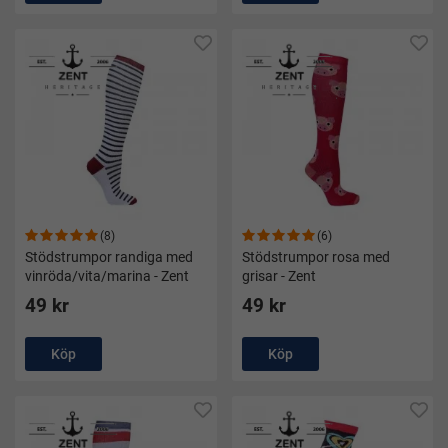
(8)
(6)
Stödstrumpor randiga med
Stödstrumpor rosa med
vinröda/vita/marina - Zent
grisar - Zent
49 kr
49 kr
Köp
Köp