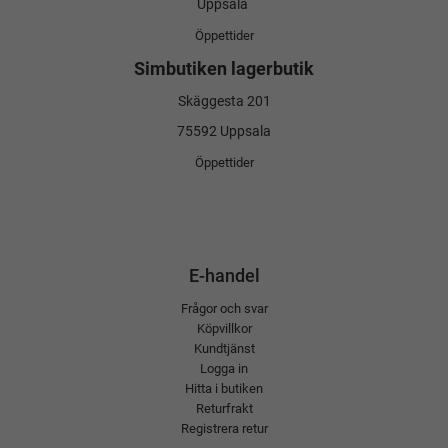
Uppsala
Öppettider
Simbutiken lagerbutik
Skäggesta 201
75592 Uppsala
Öppettider
E-handel
Frågor och svar
Köpvillkor
Kundtjänst
Logga in
Hitta i butiken
Returfrakt
Registrera retur