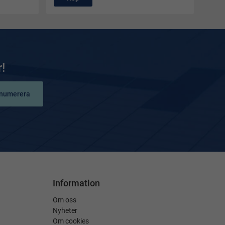
!
numerera
Information
Om oss
Nyheter
Om cookies