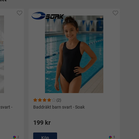
(2)
svart -
Baddräkt barn svart - Soak
199 kr
2
Köp
5