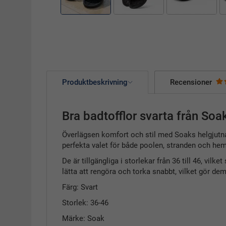
Produktbeskrivning
Recensioner
Bra badtofflor svarta från Soa
Överlägsen komfort och stil med Soaks helgjutna 
perfekta valet för både poolen, stranden och hem
De är tillgängliga i storlekar från 36 till 46, vil
lätta att rengöra och torka snabbt, vilket gör de
Färg: Svart
Storlek: 36-46
Märke: Soak