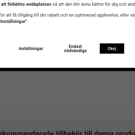
 att förbättra webbplatsen
så att den blir ännu bättre för dig och an
ör att få tillgång till din rabatt och en optimerad upplevelse, eller v
"Inställningar"
.
Endast
Inställningar
Okej
nödvändiga
ekommenderade tillbehör till denna produ