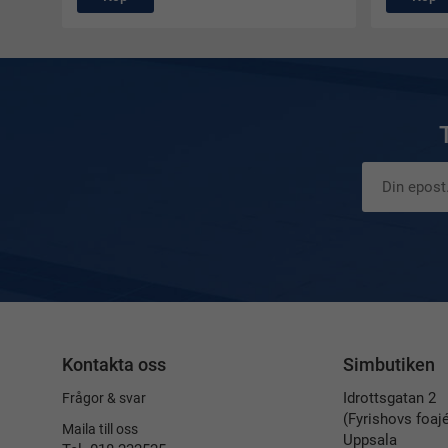
Kontakta oss
Simbutiken
Idrottsgatan 2
Frågor & svar
(Fyrishovs foaj
Maila till oss
Uppsala