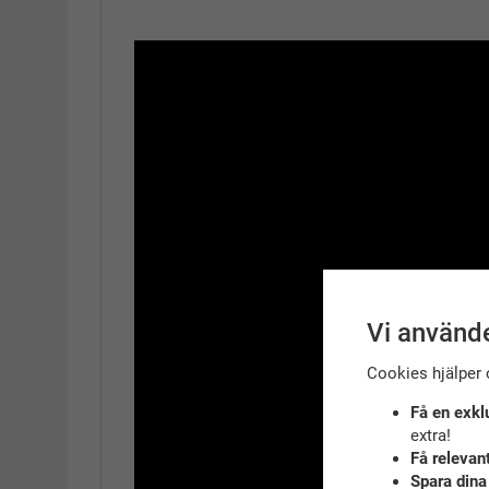
Vi använde
Cookies hjälper 
Få en exkl
extra!
Få relevan
Spara dina