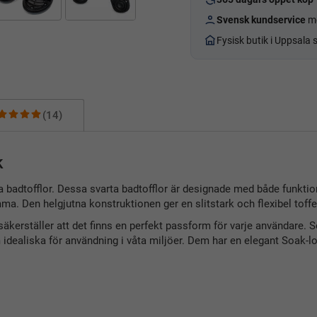
Svensk kundservice
me
Fysisk butik i Uppsala
(14)
k
badtofflor. Dessa svarta badtofflor är designade med både funktion o
ma. Den helgjutna konstruktionen ger en slitstark och flexibel toffe
ket säkerställer att det finns en perfekt passform för varje användare
m idealiska för användning i våta miljöer. Dem har en elegant Soak-