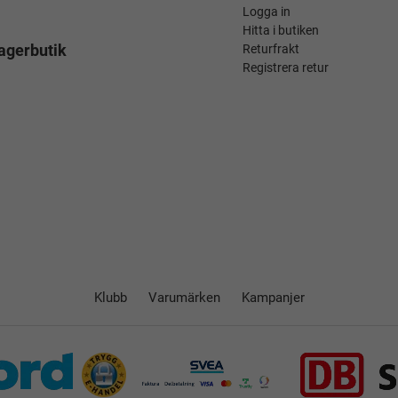
Logga in
Hitta i butiken
agerbutik
Returfrakt
Registrera retur
Klubb
Varumärken
Kampanjer