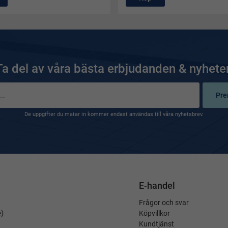
Ta del av våra bästa erbjudanden & nyheter
Pre
De uppgifter du matar in kommer endast användas till våra nyhetsbrev.
E-handel
Frågor och svar
é)
Köpvillkor
Kundtjänst