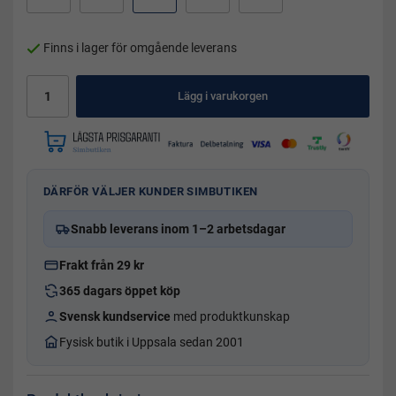
Finns i lager för omgående leverans
Lägg i varukorgen
DÄRFÖR VÄLJER KUNDER SIMBUTIKEN
Snabb leverans inom 1–2 arbetsdagar
Frakt från 29 kr
365 dagars öppet köp
Svensk kundservice
med produktkunskap
Fysisk butik i Uppsala sedan 2001