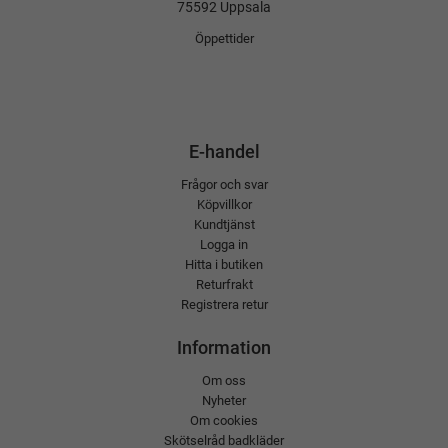
75592 Uppsala
Öppettider
E-handel
Frågor och svar
Köpvillkor
Kundtjänst
Logga in
Hitta i butiken
Returfrakt
Registrera retur
Information
Om oss
Nyheter
Om cookies
Skötselråd badkläder