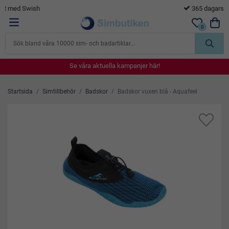
365 dagars öppet köp
0
Se våra aktuella kampanjer här!
Se våra aktuella kampanjer här!
Se våra aktuella kampanjer här!
Se våra aktuella kampanjer här!
Se våra aktuella kampanjer här!
Startsida
/
Simtillbehör
/
Badskor
/
Badskor vuxen blå - Aquafeel