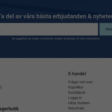
Ta del av våra bästa erbjudanden & nyheter
Pre
De uppgifter du matar in kommer endast användas till våra nyhetsbrev.
E-handel
Frågor och svar
é)
Köpvillkor
Kundtjänst
Logga in
Hitta i butiken
agerbutik
Returfrakt