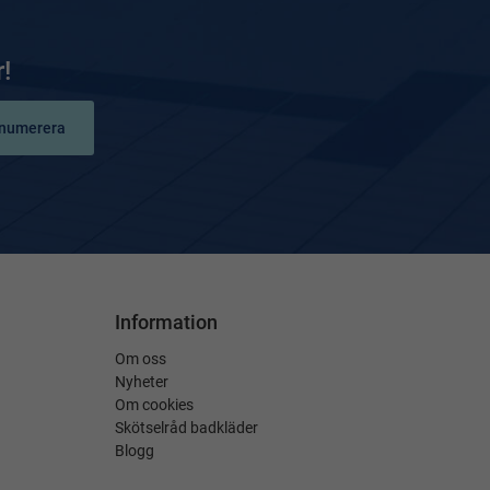
!
numerera
Information
Om oss
Nyheter
Om cookies
Skötselråd badkläder
Blogg