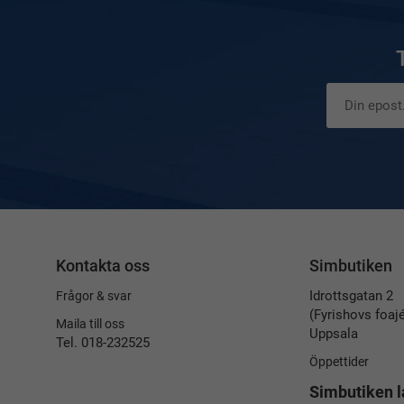
Kontakta oss
Simbutiken
Idrottsgatan 2
Frågor & svar
(Fyrishovs foaj
Maila till oss
Uppsala
Tel. 018-232525
Öppettider
Simbutiken l