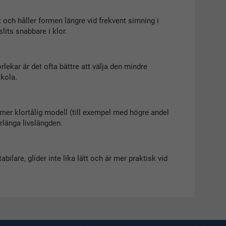
t och håller formen längre vid frekvent simning i
its snabbare i klor.
rlekar är det ofta bättre att välja den mindre
kola.
 mer klortålig modell (till exempel med högre andel
örlänga livslängden.
abilare, glider inte lika lätt och är mer praktisk vid