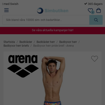
365 dagars öppet köp
0
Se våra aktuella kampanjer här!
Se våra aktuella kampanjer här!
Se våra aktuella kampanjer här!
Se våra aktuella kampanjer här!
Se våra aktuella kampanjer här!
Startsida
/
Badkläder
/
Badkläder herr
/
Badbyxor herr
/
Badbyxor herr briefs
/
Badbyxor herr pride breif - Arena