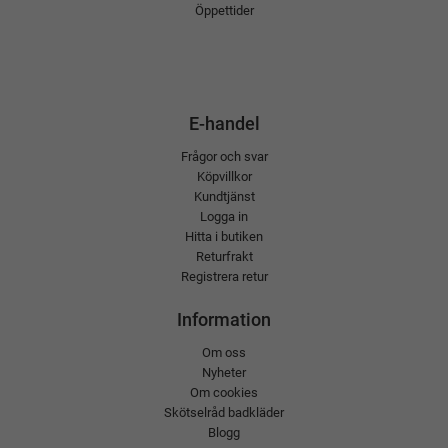
Öppettider
E-handel
Frågor och svar
Köpvillkor
Kundtjänst
Logga in
Hitta i butiken
Returfrakt
Registrera retur
Information
Om oss
Nyheter
Om cookies
Skötselråd badkläder
Blogg