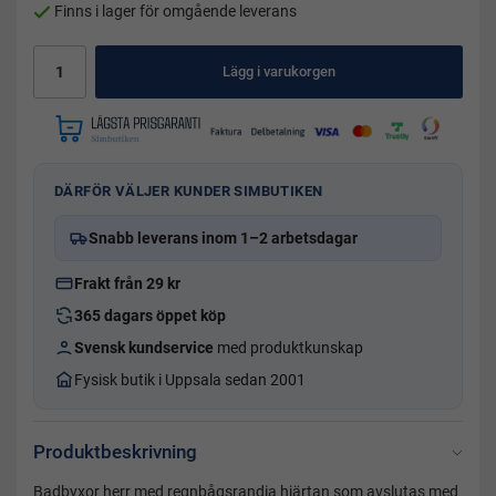
Finns i lager för omgående leverans
Lägg i varukorgen
DÄRFÖR VÄLJER KUNDER SIMBUTIKEN
Snabb leverans inom 1–2 arbetsdagar
Frakt från 29 kr
365 dagars öppet köp
Svensk kundservice
med produktkunskap
Fysisk butik i Uppsala sedan 2001
Produktbeskrivning
Badbyxor herr med regnbågsrandia hjärtan som avslutas med