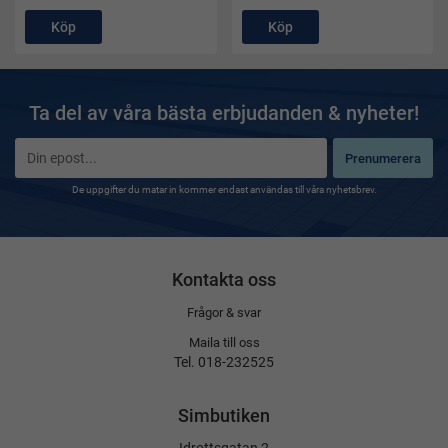
Köp
Köp
Ta del av våra bästa erbjudanden & nyheter!
Prenumerera
De uppgifter du matar in kommer endast användas till våra nyhetsbrev.
Kontakta oss
Frågor & svar
Maila till oss
Tel. 018-232525
Simbutiken