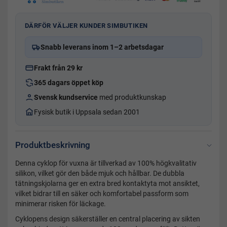
DÄRFÖR VÄLJER KUNDER SIMBUTIKEN
Snabb leverans inom 1–2 arbetsdagar
Frakt från 29 kr
365 dagars öppet köp
Svensk kundservice
med produktkunskap
Fysisk butik i Uppsala sedan 2001
Produktbeskrivning
Denna cyklop för vuxna är tillverkad av 100% högkvalitativ
silikon, vilket gör den både mjuk och hållbar. De dubbla
tätningskjolarna ger en extra bred kontaktyta mot ansiktet,
vilket bidrar till en säker och komfortabel passform som
minimerar risken för läckage.
Cyklopens design säkerställer en central placering av sikten