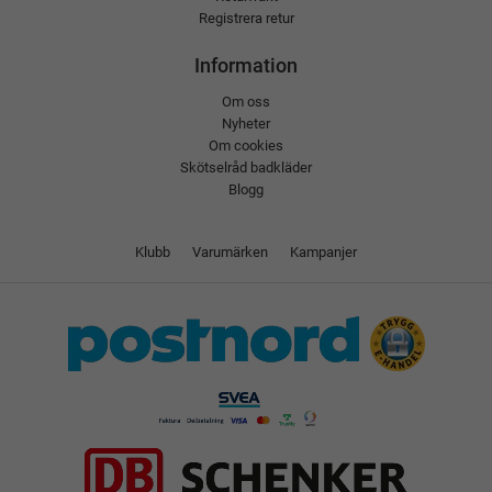
Registrera retur
Information
Om oss
Nyheter
Om cookies
Skötselråd badkläder
Blogg
Klubb
Varumärken
Kampanjer