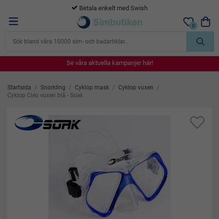
365 dagars öppet köp
0
Se våra aktuella kampanjer här!
Se våra aktuella kampanjer här!
Se våra aktuella kampanjer här!
Se våra aktuella kampanjer här!
Se våra aktuella kampanjer här!
Startsida
/
Snorkling
/
Cyklop mask
/
Cyklop vuxen
/
Cyklop Cleo vuxen blå - Soak