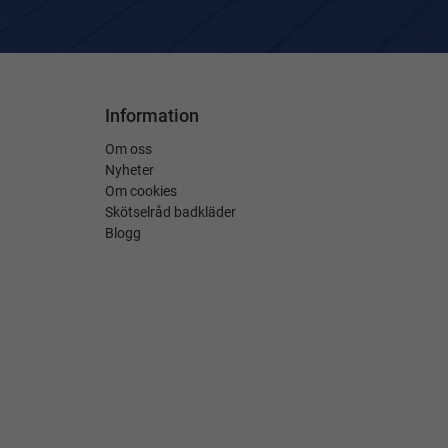
Information
Om oss
Nyheter
Om cookies
Skötselråd badkläder
Blogg