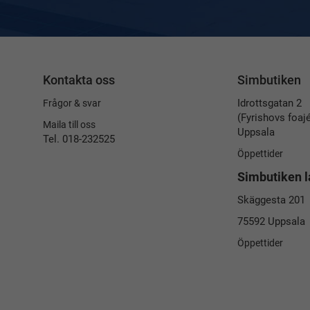
Kontakta oss
Simbutiken
Idrottsgatan 2
Frågor & svar
(Fyrishovs foaj
Maila till oss
Uppsala
Tel. 018-232525
Öppettider
Simbutiken l
Skäggesta 201
75592 Uppsala
Öppettider