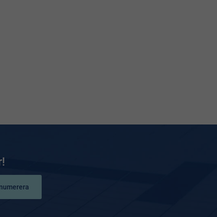
!
numerera