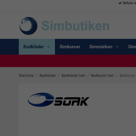
Betala 
Badkläder
Simkurser
Simmärken
Sim
Startsida
/
Badkläder
/
Badkläder herr
/
Badbyxor herr
/
Badbyxor 