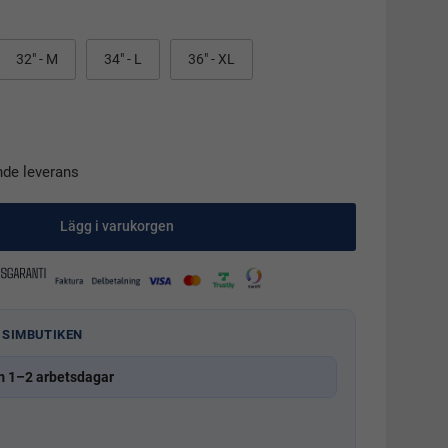
32" - M
34" - L
36" - XL
nde leverans
Lägg i varukorgen
 SIMBUTIKEN
m 1–2 arbetsdagar