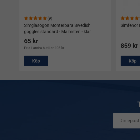
(9)
Simglasögon Monterbara Swedish
Simfenor 
goggles standard - Malmsten - klar
65 kr
859 kr
Pris i andra butiker 105 kr
Köp
Köp