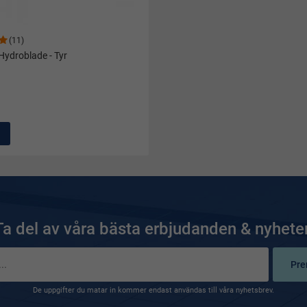
(11)
Hydroblade - Tyr
Ta del av våra bästa erbjudanden & nyheter
Pre
De uppgifter du matar in kommer endast användas till våra nyhetsbrev.