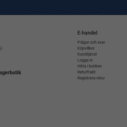
E-handel
Frågor och svar
é)
Köpvillkor
Kundtjänst
Logga in
Hitta i butiken
agerbutik
Returfrakt
Registrera retur