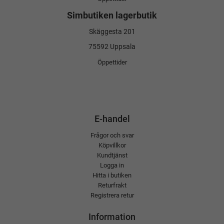
Simbutiken lagerbutik
Skäggesta 201
75592 Uppsala
Öppettider
E-handel
Frågor och svar
Köpvillkor
Kundtjänst
Logga in
Hitta i butiken
Returfrakt
Registrera retur
Information