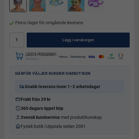
Finns i lager för omgående leverans
Lägg i varukorgen
DÄRFÖR VÄLJER KUNDER SIMBUTIKEN
Snabb leverans inom 1–2 arbetsdagar
Frakt från 29 kr
365 dagars öppet köp
Svensk kundservice
med produktkunskap
Fysisk butik i Uppsala sedan 2001