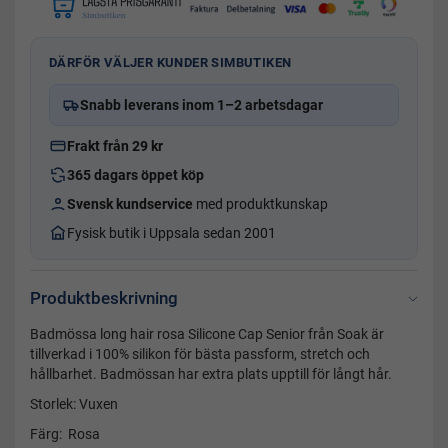
DÄRFÖR VÄLJER KUNDER SIMBUTIKEN
Snabb leverans inom 1–2 arbetsdagar
Frakt från 29 kr
365 dagars öppet köp
Svensk kundservice
med produktkunskap
Fysisk butik i Uppsala sedan 2001
Produktbeskrivning
Badmössa long hair rosa Silicone Cap Senior från Soak är
tillverkad i 100% silikon för bästa passform, stretch och
hållbarhet. Badmössan har extra plats upptill för långt hår.
Storlek: Vuxen
Färg: Rosa