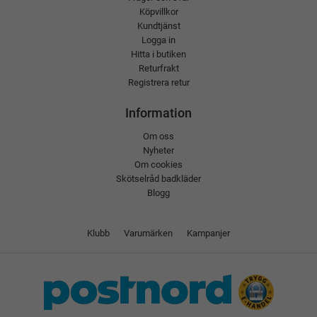
Köpvillkor
Kundtjänst
Logga in
Hitta i butiken
Returfrakt
Registrera retur
Information
Om oss
Nyheter
Om cookies
Skötselråd badkläder
Blogg
Klubb
Varumärken
Kampanjer