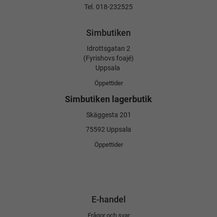
Tel. 018-232525
Simbutiken
Idrottsgatan 2
(Fyrishovs foajé)
Uppsala
Öppettider
Simbutiken lagerbutik
Skäggesta 201
75592 Uppsala
Öppettider
E-handel
Frågor och svar