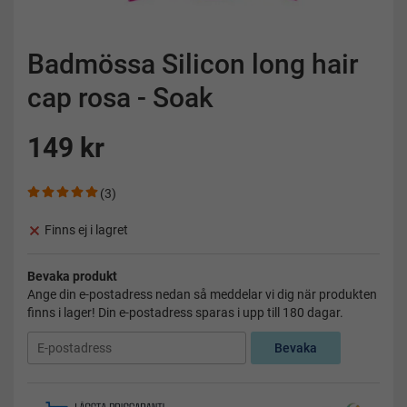
Badmössa Silicon long hair
cap rosa - Soak
149 kr
(3)
Finns ej i lagret
Bevaka produkt
Ange din e-postadress nedan så meddelar vi dig när produkten
finns i lager! Din e-postadress sparas i upp till 180 dagar.
Bevaka