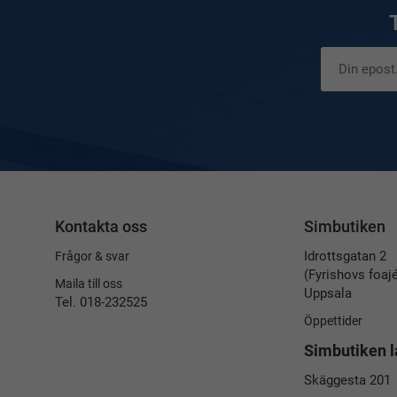
Kontakta oss
Simbutiken
Idrottsgatan 2
Frågor & svar
(Fyrishovs foaj
Maila till oss
Uppsala
Tel. 018-232525
Öppettider
Simbutiken l
Skäggesta 201