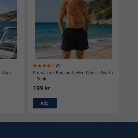
(7)
 - Soak
Storsäljare! Badshorts Herr Classic Svarta
– Soak
199 kr
Köp