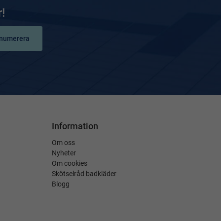
!
numerera
Information
Om oss
Nyheter
Om cookies
Skötselråd badkläder
Blogg