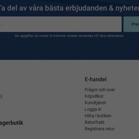
Ta del av våra bästa erbjudanden & nyheter
Pre
De uppgifter du matar in kommer endast användas till våra nyhetsbrev.
E-handel
Frågor och svar
é)
Köpvillkor
Kundtjänst
Logga in
Hitta i butiken
agerbutik
Returfrakt
Registrera retur