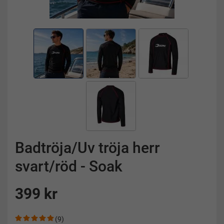
Badtröja/Uv tröja herr
svart/röd - Soak
399 kr
(9)