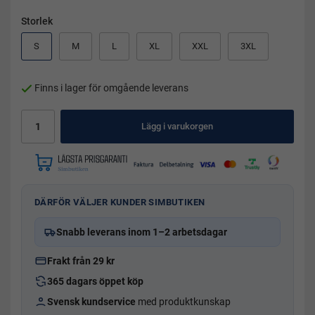
Storlek
S
M
L
XL
XXL
3XL
Finns i lager för omgående leverans
Lägg i varukorgen
DÄRFÖR VÄLJER KUNDER SIMBUTIKEN
Snabb leverans inom 1–2 arbetsdagar
Frakt från 29 kr
365 dagars öppet köp
Svensk kundservice
med produktkunskap