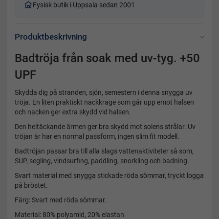
Fysisk butik i Uppsala sedan 2001
Produktbeskrivning
Badtröja från soak med uv-tyg. +50
UPF
Skydda dig på stranden, sjön, semestern i denna snygga uv
tröja. En liten praktiskt nackkrage som går upp emot halsen
och nacken ger extra skydd vid halsen.
Den heltäckande ärmen ger bra skydd mot solens strålar. Uv
tröjan är har en normal passform, ingen slim fit modell.
Badtröjan passar bra till alla slags vattenaktiviteter så som,
SUP, segling, vindsurfing, paddling, snorkling och badning.
Svart material med snygga stickade röda sömmar, tryckt logga
på bröstet.
Färg: Svart med röda sömmar.
Material: 80% polyamid, 20% elastan