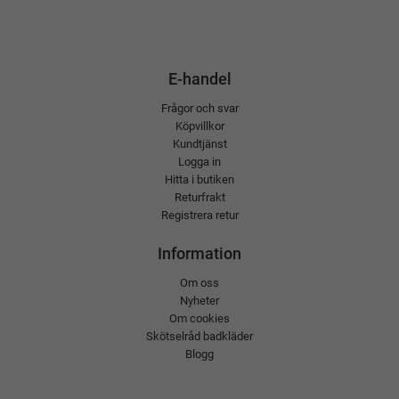
E-handel
Frågor och svar
Köpvillkor
Kundtjänst
Logga in
Hitta i butiken
Returfrakt
Registrera retur
Information
Om oss
Nyheter
Om cookies
Skötselråd badkläder
Blogg