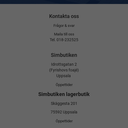
Kontakta oss
Frågor & svar
Maila till oss
Tel. 018-232525
Simbutiken
Idrottsgatan 2
(Fyrishovs foajé)
Uppsala
Öppettider
Simbutiken lagerbutik
Skäggesta 201
75592 Uppsala
Öppettider