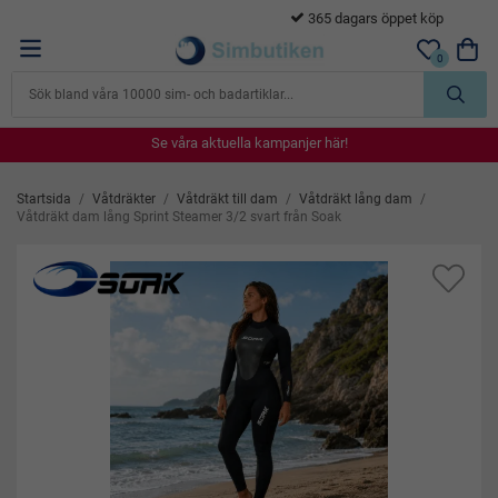
365 dagars öppet köp
…
0
Se våra aktuella kampanjer här!
Se våra aktuella kampanjer här!
Se våra aktuella kampanjer här!
Se våra aktuella kampanjer här!
Se våra aktuella kampanjer här!
Startsida
/
Våtdräkter
/
Våtdräkt till dam
/
Våtdräkt lång dam
/
Våtdräkt dam lång Sprint Steamer 3/2 svart från Soak