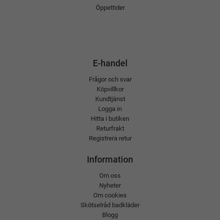
Öppettider
E-handel
Frågor och svar
Köpvillkor
Kundtjänst
Logga in
Hitta i butiken
Returfrakt
Registrera retur
Information
Om oss
Nyheter
Om cookies
Skötselråd badkläder
Blogg