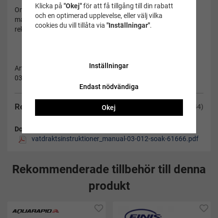
Klicka på
"Okej"
för att få tillgång till din rabatt
Om du som kund orsakar trasig dragkedja/revor/hål i
och en optimerad upplevelse, eller välj vilka
materialet omfattas inte våtdräkten av öppet köp eller
cookies du vill tillåta via
"Inställningar"
.
reklamation.
Inställningar
Artikelnummer:
03-012-44
Endast nödvändiga
Recensioner
(44)
Okej
Dokument:
vatdraktsinstruktioner_manual-03-012-soak-61666.pdf
Rekommenderade tillbehör till denna
produkt