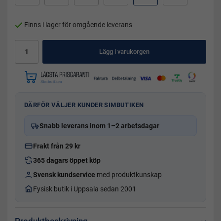
Finns i lager för omgående leverans
Lägg i varukorgen
DÄRFÖR VÄLJER KUNDER SIMBUTIKEN
Snabb leverans inom 1–2 arbetsdagar
Frakt från 29 kr
365 dagars öppet köp
Svensk kundservice
med produktkunskap
Fysisk butik i Uppsala sedan 2001