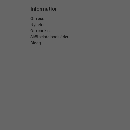
Information
Om oss
Nyheter
Om cookies
Skötselråd badkläder
Blogg