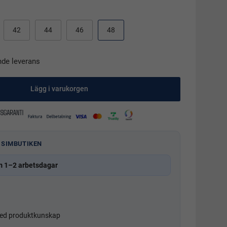
42
44
46
48
nde leverans
Lägg i varukorgen
 SIMBUTIKEN
m 1–2 arbetsdagar
d produktkunskap