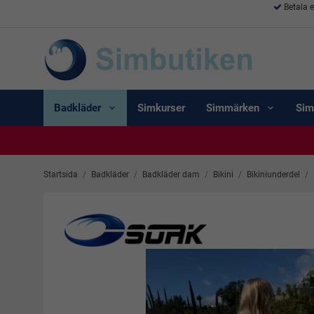
Betala 
Badkläder
Simkurser
Simmärken
Sim
Startsida
/
Badkläder
/
Badkläder dam
/
Bikini
/
Bikiniunderdel
/