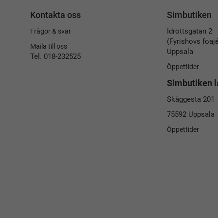
Kontakta oss
Simbutiken
Idrottsgatan 2
Frågor & svar
(Fyrishovs foaj
Maila till oss
Uppsala
Tel. 018-232525
Öppettider
Simbutiken l
Skäggesta 201
75592 Uppsala
Öppettider