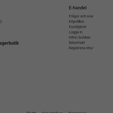
E-handel
Frågor och svar
é)
Köpvillkor
Kundtjänst
Logga in
Hitta i butiken
agerbutik
Returfrakt
Registrera retur