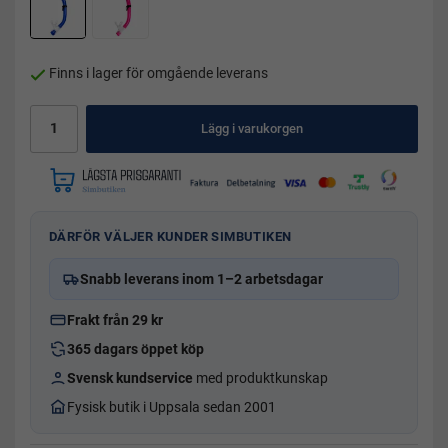
Finns i lager för omgående leverans
Lägg i varukorgen
DÄRFÖR VÄLJER KUNDER SIMBUTIKEN
Snabb leverans inom 1–2 arbetsdagar
Frakt från 29 kr
365 dagars öppet köp
Svensk kundservice
med produktkunskap
Fysisk butik i Uppsala sedan 2001