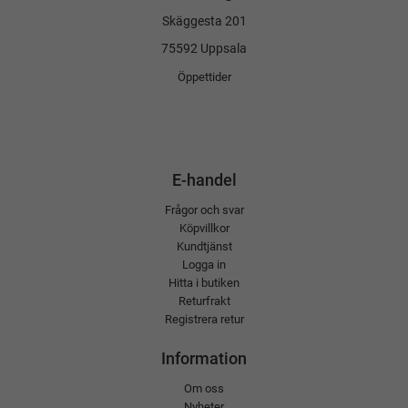
Skäggesta 201
75592 Uppsala
Öppettider
E-handel
Frågor och svar
Köpvillkor
Kundtjänst
Logga in
Hitta i butiken
Returfrakt
Registrera retur
Information
Om oss
Nyheter