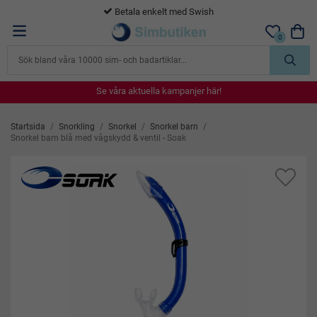
365 dagars öppet köp
0
Se våra aktuella kampanjer här!
Se våra aktuella kampanjer här!
Se våra aktuella kampanjer här!
Se våra aktuella kampanjer här!
Se våra aktuella kampanjer här!
Startsida
/
Snorkling
/
Snorkel
/
Snorkel barn
/
Snorkel barn blå med vågskydd & ventil - Soak