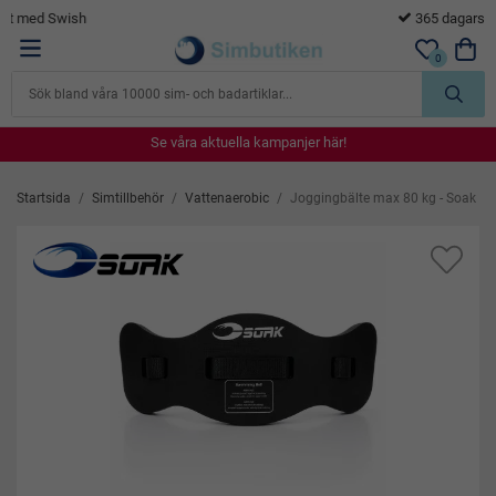
365 dagars öppet köp
0
Se våra aktuella kampanjer här!
Se våra aktuella kampanjer här!
Se våra aktuella kampanjer här!
Se våra aktuella kampanjer här!
Se våra aktuella kampanjer här!
Startsida
/
Simtillbehör
/
Vattenaerobic
/
Joggingbälte max 80 kg - Soak