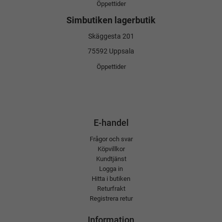
Öppettider
Simbutiken lagerbutik
Skäggesta 201
75592 Uppsala
Öppettider
E-handel
Frågor och svar
Köpvillkor
Kundtjänst
Logga in
Hitta i butiken
Returfrakt
Registrera retur
Information