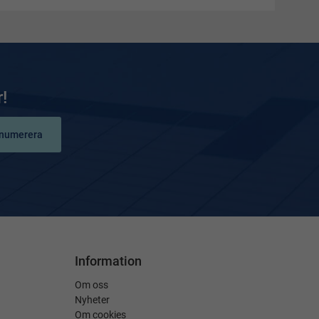
!
numerera
Information
Om oss
Nyheter
Om cookies