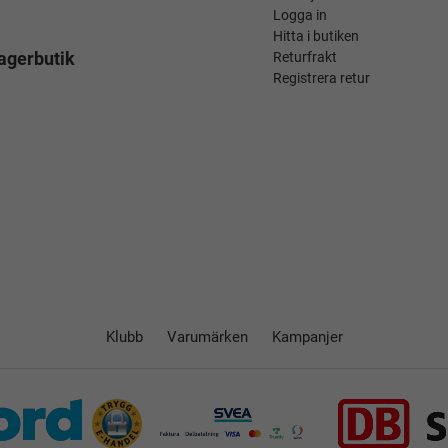
Logga in
Hitta i butiken
agerbutik
Returfrakt
Registrera retur
Klubb
Varumärken
Kampanjer