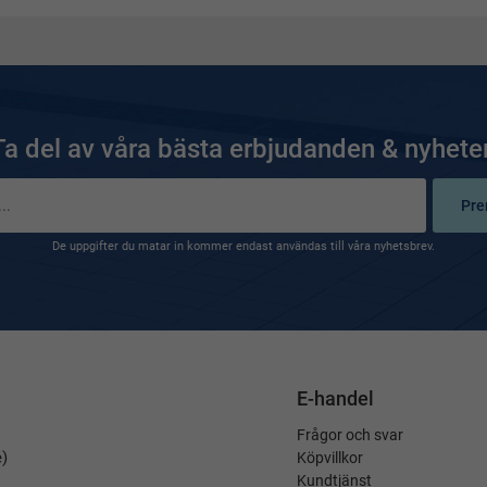
Ta del av våra bästa erbjudanden & nyheter
Pre
De uppgifter du matar in kommer endast användas till våra nyhetsbrev.
E-handel
Frågor och svar
é)
Köpvillkor
Kundtjänst