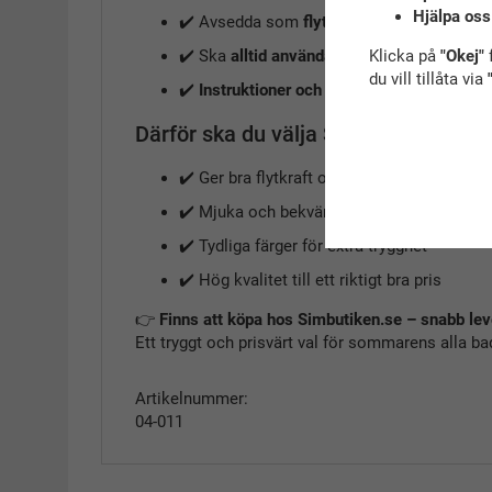
Hjälpa oss
✔️ Avsedda som
flythjälp
, inte livräddning
Klicka på
"Okej"
f
✔️ Ska
alltid användas under uppsikt av v
du vill tillåta via
✔️
Instruktioner och varningar ska läsas f
Därför ska du välja Soaks armpuffar:
✔️ Ger bra flytkraft och ökat självförtroende
✔️ Mjuka och bekväma – skonsamma mot 
✔️ Tydliga färger för extra trygghet
✔️ Hög kvalitet till ett riktigt bra pris
👉
Finns att köpa hos Simbutiken.se – snabb leve
Ett tryggt och prisvärt val för sommarens alla bad-
Artikelnummer:
04-011