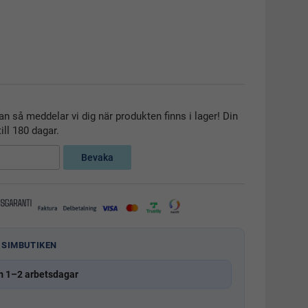
n så meddelar vi dig när produkten finns i lager! Din
ill 180 dagar.
Bevaka
 SIMBUTIKEN
m 1–2 arbetsdagar