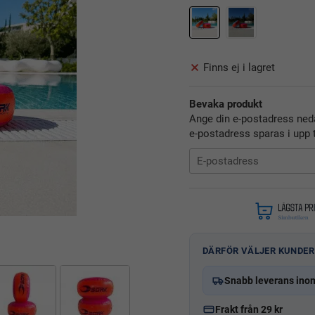
Finns ej i lagret
Bevaka produkt
Ange din e-postadress neda
e-postadress sparas i upp t
DÄRFÖR VÄLJER KUNDER
Snabb leverans ino
Frakt från 29 kr