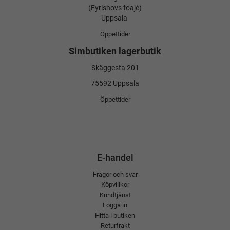
(Fyrishovs foajé)
Uppsala
Öppettider
Simbutiken lagerbutik
Skäggesta 201
75592 Uppsala
Öppettider
E-handel
Frågor och svar
Köpvillkor
Kundtjänst
Logga in
Hitta i butiken
Returfrakt