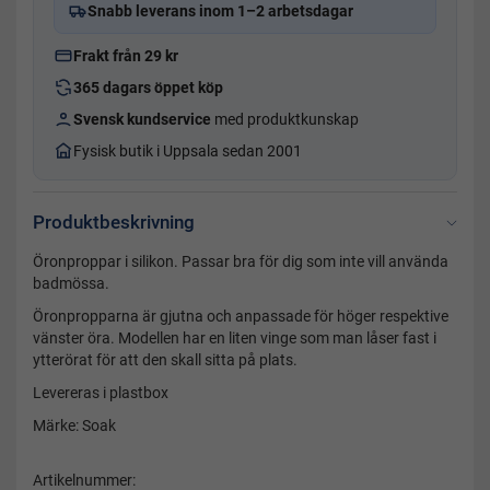
Snabb leverans inom 1–2 arbetsdagar
Frakt från 29 kr
365 dagars öppet köp
Svensk kundservice
med produktkunskap
Fysisk butik i Uppsala sedan 2001
Produktbeskrivning
Öronproppar i silikon. Passar bra för dig som inte vill använda
badmössa.
Öronpropparna är gjutna och anpassade för höger respektive
vänster öra. Modellen har en liten vinge som man låser fast i
ytterörat för att den skall sitta på plats.
Levereras i plastbox
Märke: Soak
Artikelnummer: