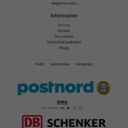
Registrera retur
Information
Om oss
Nyheter
Om cookies
Skötselråd badkläder
Blogg
Klubb
Varumärken
Kampanjer