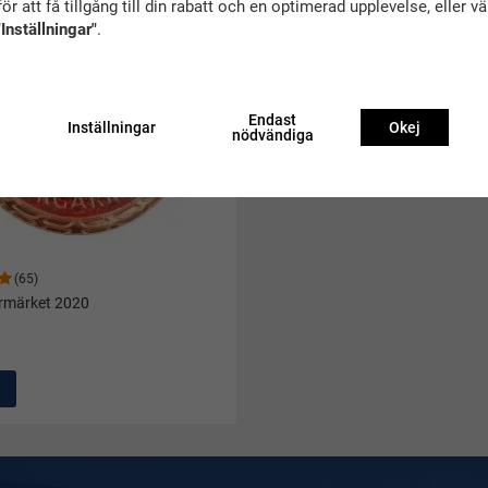
ör att få tillgång till din rabatt och en optimerad upplevelse, eller v
"Inställningar"
.
Endast
Inställningar
Okej
nödvändiga
(65)
rmärket 2020