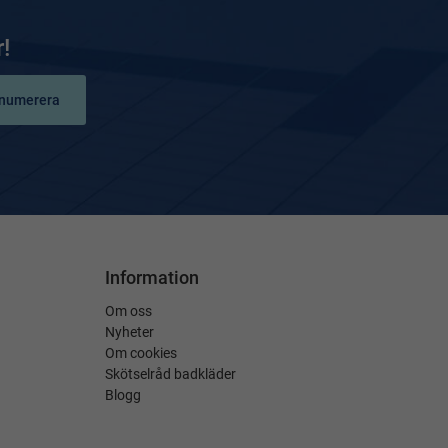
!
numerera
Information
Om oss
Nyheter
Om cookies
Skötselråd badkläder
Blogg