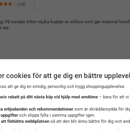
(10)
g. På insidan sitter mjuka kuddar av silikon som ger maximal komf
t ute.
r cookies för att ge dig en bättre uppleve
oss att ge dig en smidig, personlig och trygg shoppingupplevelse.
usiv rabatt på ditt nästa köp vid hjälp med omdöme
– bara för att vi 
ekommenderade tillbehör till denna produ
ta erbjudanden och rekommendationer
som är skräddarsydda för dig
 uppgifter
och slippa fylla i samma uppgifter igen.
 att förbättra webbplatsen
så att den blir ännu bättre för dig och an