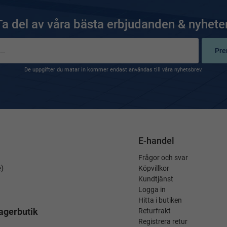
Ta del av våra bästa erbjudanden & nyheter
Pre
De uppgifter du matar in kommer endast användas till våra nyhetsbrev.
E-handel
Frågor och svar
é)
Köpvillkor
Kundtjänst
Logga in
Hitta i butiken
agerbutik
Returfrakt
Registrera retur