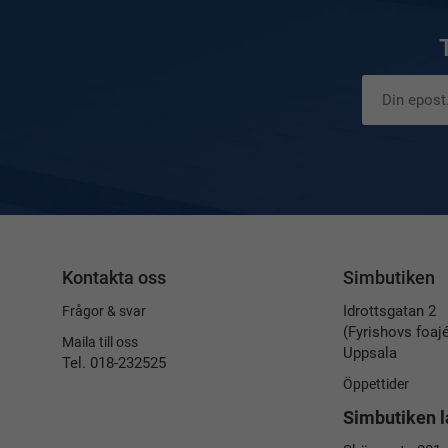
Kontakta oss
Simbutiken
Idrottsgatan 2
Frågor & svar
(Fyrishovs foaj
Maila till oss
Uppsala
Tel. 018-232525
Öppettider
Simbutiken l