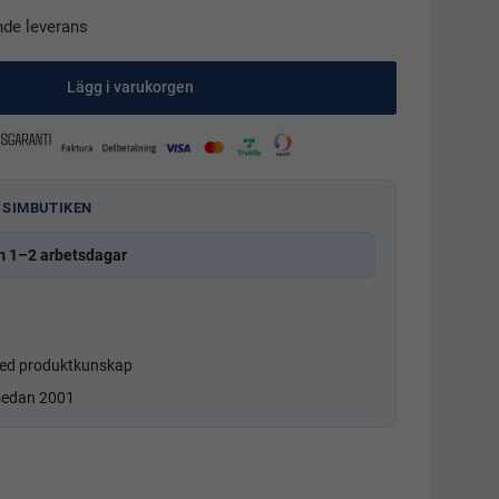
nde leverans
Lägg i varukorgen
 SIMBUTIKEN
m 1–2 arbetsdagar
d produktkunskap
 sedan 2001