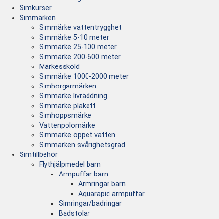
Simkurser
Simmärken
Simmärke vattentrygghet
Simmärke 5-10 meter
Simmärke 25-100 meter
Simmärke 200-600 meter
Märkessköld
Simmärke 1000-2000 meter
Simborgarmärken
Simmärke livräddning
Simmärke plakett
Simhoppsmärke
Vattenpolomärke
Simmärke öppet vatten
Simmärken svårighetsgrad
Simtillbehör
Flythjälpmedel barn
Armpuffar barn
Armringar barn
Aquarapid armpuffar
Simringar/badringar
Badstolar