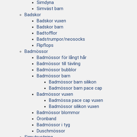
Simdyna
Simväst barn
Badskor
Badskor vuxen
Badskor barn
Badtofflor
Badstrumpor/neosocks
Flipflops
Badmössor
Badmössor för långt hår
Badmössor till tävling
Badmössor bubblor
Badmössor barn
Badmössor barn silikon
Badmössor barn pace cap
Badmössor vuxen
Badmössa pace cap vuxen
Badmössor silikon vuxen
Badmössor blommor
Öronband
Badmössor i tyg
Duschmössor