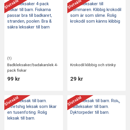
Slutsåld
Slutsåld
(1)
Badkleksaker/badakarslek 4-
Krokodil klibbig och stinky
pack fiskar
99 kr
29 kr
Slutsåld
Slutsåld