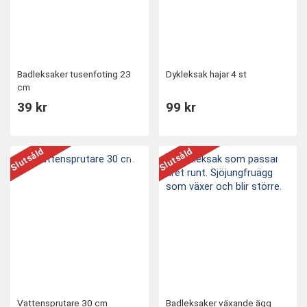
Badleksaker tusenfoting 23
Dykleksak hajar 4 st
cm
39 kr
99 kr
Slutsåld
Slutsåld
Vattensprutare 30 cm
Badleksaker växande ägg