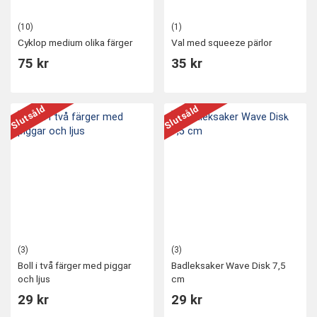
(10)
(1)
Cyklop medium olika färger
Val med squeeze pärlor
75 kr
35 kr
Slutsåld
Slutsåld
(3)
(3)
Boll i två färger med piggar
Badleksaker Wave Disk 7,5
och ljus
cm
29 kr
29 kr