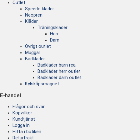
Outlet
Speedo kläder
Neopren
Kläder
Träningskläder
Herr
Dam
Övrigt outlet
Muggar
Badkläder
Badkläder barn rea
Badkläder herr outlet
Badkläder dam outlet
Kylskåpsmagnet
E-handel
Frågor och svar
Köpvillkor
Kundtjänst
Logga in
Hitta i butiken
Returfrakt