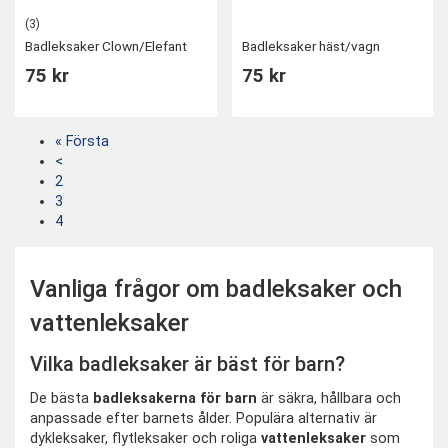
(3)
Badleksaker Clown/Elefant
Badleksaker häst/vagn
75 kr
75 kr
« Första
<
2
3
4
Vanliga frågor om badleksaker och
vattenleksaker
Vilka badleksaker är bäst för barn?
De bästa
badleksakerna för barn
är säkra, hållbara och
anpassade efter barnets ålder. Populära alternativ är
dykleksaker, flytleksaker och roliga
vattenleksaker
som