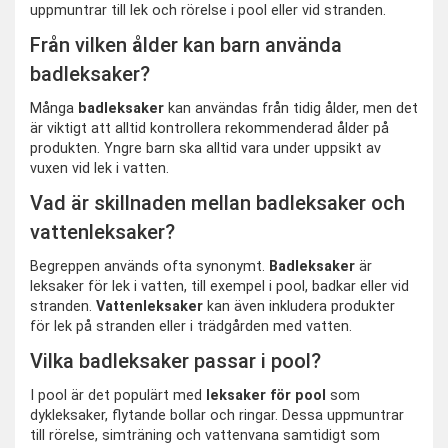
uppmuntrar till lek och rörelse i pool eller vid stranden.
Från vilken ålder kan barn använda
badleksaker?
Många
badleksaker
kan användas från tidig ålder, men det
är viktigt att alltid kontrollera rekommenderad ålder på
produkten. Yngre barn ska alltid vara under uppsikt av
vuxen vid lek i vatten.
Vad är skillnaden mellan badleksaker och
vattenleksaker?
Begreppen används ofta synonymt.
Badleksaker
är
leksaker för lek i vatten, till exempel i pool, badkar eller vid
stranden.
Vattenleksaker
kan även inkludera produkter
för lek på stranden eller i trädgården med vatten.
Vilka badleksaker passar i pool?
I pool är det populärt med
leksaker för pool
som
dykleksaker, flytande bollar och ringar. Dessa uppmuntrar
till rörelse, simträning och vattenvana samtidigt som