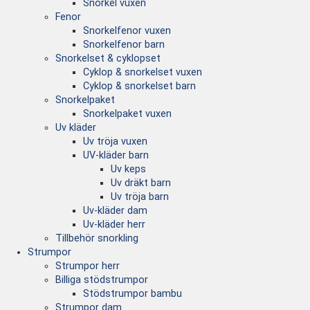
Snorkel vuxen
Fenor
Snorkelfenor vuxen
Snorkelfenor barn
Snorkelset & cyklopset
Cyklop & snorkelset vuxen
Cyklop & snorkelset barn
Snorkelpaket
Snorkelpaket vuxen
Uv kläder
Uv tröja vuxen
UV-kläder barn
Uv keps
Uv dräkt barn
Uv tröja barn
Uv-kläder dam
Uv-kläder herr
Tillbehör snorkling
Strumpor
Strumpor herr
Billiga stödstrumpor
Stödstrumpor bambu
Strumpor dam