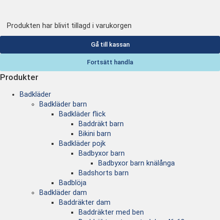
Produkten har blivit tillagd i varukorgen
Gå till kassan
Fortsätt handla
Produkter
Badkläder
Badkläder barn
Badkläder flick
Baddräkt barn
Bikini barn
Badkläder pojk
Badbyxor barn
Badbyxor barn knälånga
Badshorts barn
Badblöja
Badkläder dam
Baddräkter dam
Baddräkter med ben