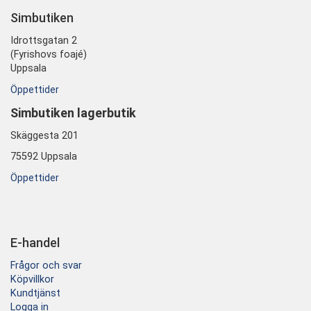
Simbutiken
Idrottsgatan 2
(Fyrishovs foajé)
Uppsala
Öppettider
Simbutiken lagerbutik
Skäggesta 201
75592 Uppsala
Öppettider
E-handel
Frågor och svar
Köpvillkor
Kundtjänst
Logga in