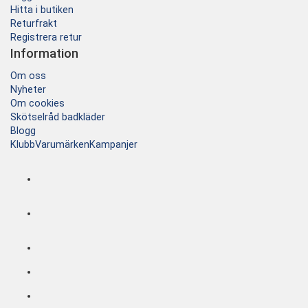
Hitta i butiken
Returfrakt
Registrera retur
Information
Om oss
Nyheter
Om cookies
Skötselråd badkläder
Blogg
Klubb
Varumärken
Kampanjer