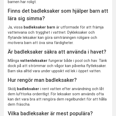
barnen har roligt.
Finns det badleksaker som hjälper barn att
lära sig simma?
Ja, vissa
badleksaker barn
är utformade för att främja
vattenvana och trygghet i vattnet. Dykleksaker och
flytande leksaker kan göra simträningen roligare och
motivera barn att öva sina färdigheter.
Är badleksaker säkra att använda i havet?
Många
vattenleksaker
fungerar både i pool och hav. Tänk
dock på att strömmar och vågor kan påverka flytleksaker.
Barn ska alltid vara under uppsikt vid lek i öppet vatten.
Hur rengör man badleksaker?
Skölj
badleksaker
i rent vatten efter användning och låt
dem lufttorka ordentligt. För leksaker som används ofta
kan det vara bra att rengöra dem regelbundet för att hålla
dem fräscha.
Vilka badleksaker är mest populära?