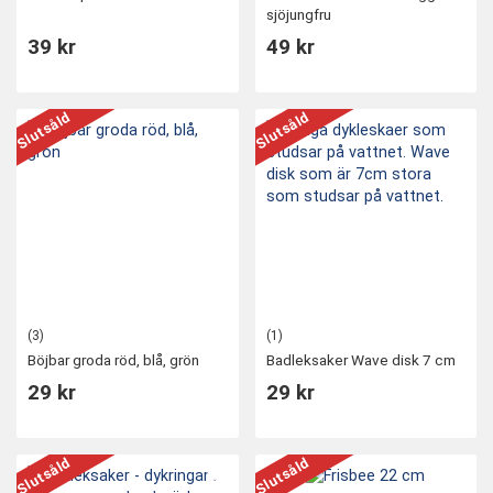
sjöjungfru
39 kr
49 kr
Slutsåld
Slutsåld
(3)
(1)
Böjbar groda röd, blå, grön
Badleksaker Wave disk 7 cm
29 kr
29 kr
Slutsåld
Slutsåld