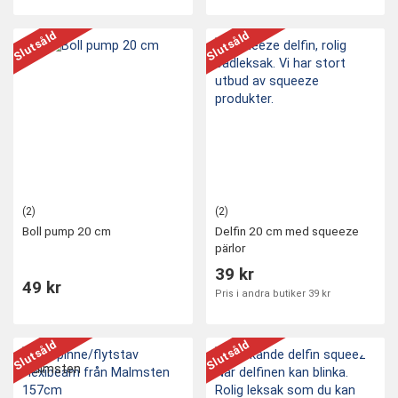
Slutsåld
Slutsåld
(2)
(2)
Boll pump 20 cm
Delfin 20 cm med squeeze
pärlor
39 kr
49 kr
Pris i andra butiker 39 kr
Slutsåld
Slutsåld