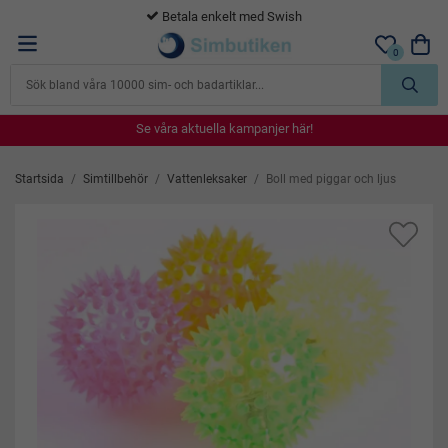
Betala enkelt med Swish
0
Se våra aktuella kampanjer här!
Se våra aktuella kampanjer här!
Se våra aktuella kampanjer här!
Se våra aktuella kampanjer här!
Se våra aktuella kampanjer här!
Startsida
/
Simtillbehör
/
Vattenleksaker
/
Boll med piggar och ljus