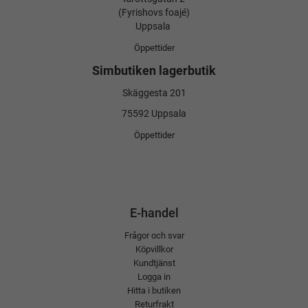
(Fyrishovs foajé)
Uppsala
Öppettider
Simbutiken lagerbutik
Skäggesta 201
75592 Uppsala
Öppettider
E-handel
Frågor och svar
Köpvillkor
Kundtjänst
Logga in
Hitta i butiken
Returfrakt