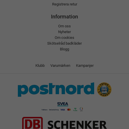
Registrera retur
Information
Om oss
Nyheter
Om cookies
Skötselråd badkläder
Blogg
Klubb
Varumärken
Kampanjer