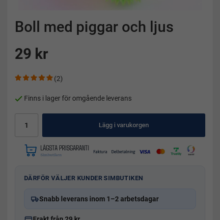
Boll med piggar och ljus
29 kr
(2)
Finns i lager för omgående leverans
Lägg i varukorgen
DÄRFÖR VÄLJER KUNDER SIMBUTIKEN
Snabb leverans inom 1–2 arbetsdagar
Frakt från 29 kr