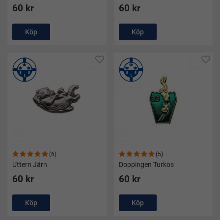
60 kr
60 kr
Köp
Köp
(6)
(5)
Uttern Järn
Doppingen Turkos
60 kr
60 kr
Köp
Köp