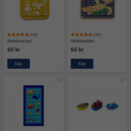
(100)
(109)
Baddaren gul
Sköldpaddan
60 kr
60 kr
Köp
Köp