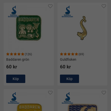
(126)
(69)
Baddaren grön
Guldfisken
60 kr
60 kr
Köp
Köp