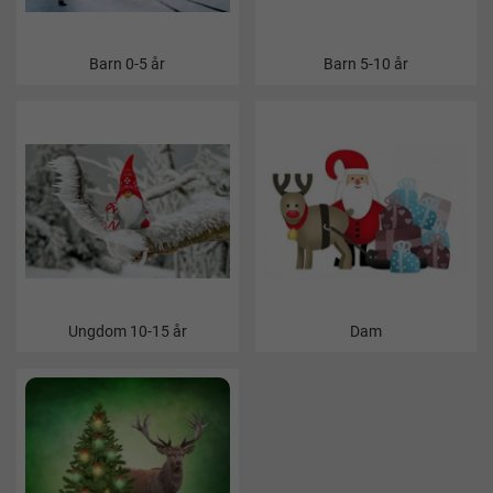
Barn 0-5 år
Barn 5-10 år
Ungdom 10-15 år
Dam