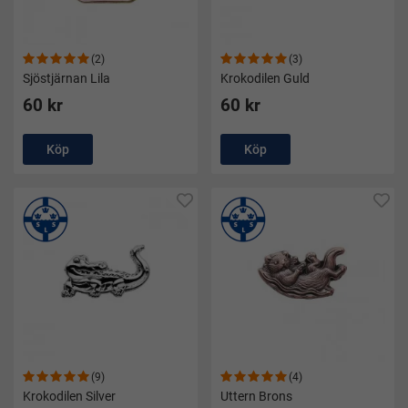
(2)
(3)
Sjöstjärnan Lila
Krokodilen Guld
60 kr
60 kr
Köp
Köp
(9)
(4)
Krokodilen Silver
Uttern Brons