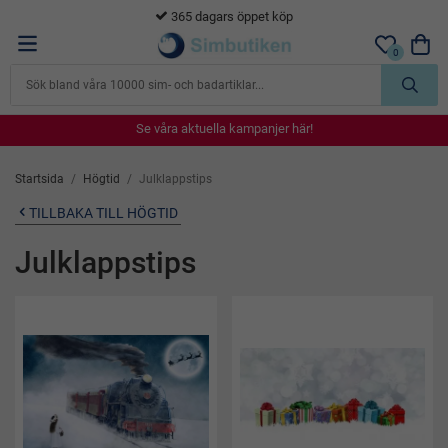
365 dagars öppet köp
0
Se våra aktuella kampanjer här!
Se våra aktuella kampanjer här!
Se våra aktuella kampanjer här!
Se våra aktuella kampanjer här!
Se våra aktuella kampanjer här!
Startsida
/
Högtid
/
Julklappstips
TILLBAKA TILL HÖGTID
Julklappstips