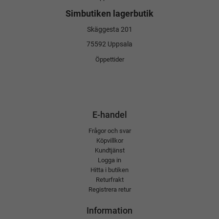
Simbutiken lagerbutik
Skäggesta 201
75592 Uppsala
Öppettider
E-handel
Frågor och svar
Köpvillkor
Kundtjänst
Logga in
Hitta i butiken
Returfrakt
Registrera retur
Information