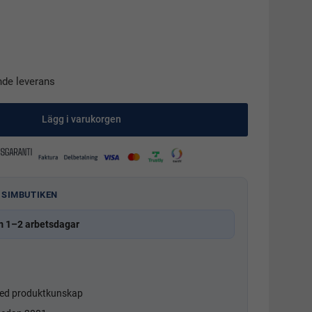
nde leverans
Lägg i varukorgen
 SIMBUTIKEN
m 1–2 arbetsdagar
d produktkunskap