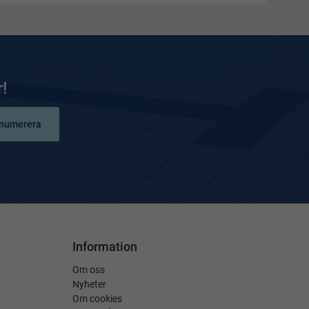
!
numerera
Information
Om oss
Nyheter
Om cookies