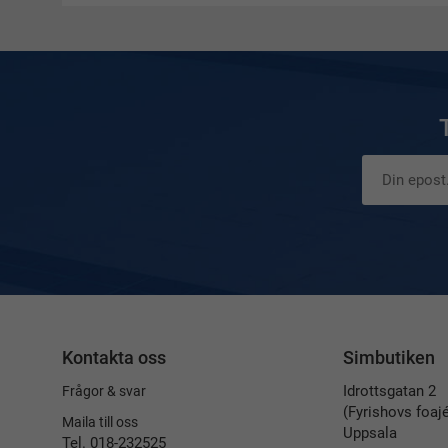
Kontakta oss
Simbutiken
Idrottsgatan 2
Frågor & svar
(Fyrishovs foaj
Maila till oss
Uppsala
Tel. 018-232525