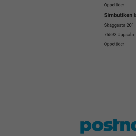
Öppettider
Simbutiken l
Skäggesta 201
75592 Uppsala
Öppettider