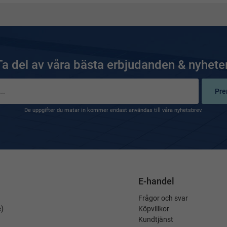
Ta del av våra bästa erbjudanden & nyheter
Pre
De uppgifter du matar in kommer endast användas till våra nyhetsbrev.
E-handel
Frågor och svar
é)
Köpvillkor
Kundtjänst