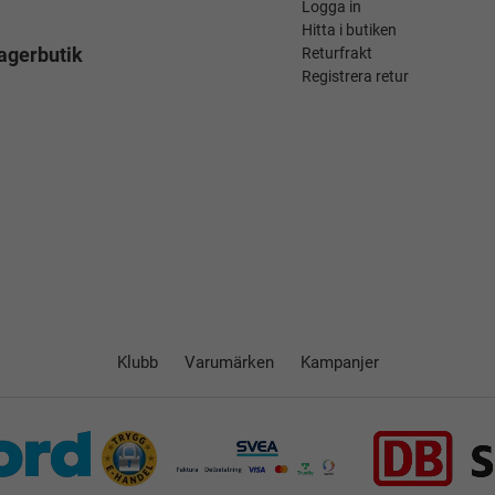
Logga in
Hitta i butiken
agerbutik
Returfrakt
Registrera retur
Klubb
Varumärken
Kampanjer