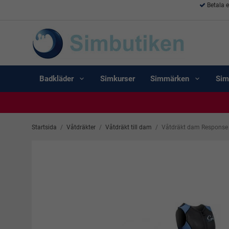
Betala 
Badkläder
Simkurser
Simmärken
Sim
Startsida
/
Våtdräkter
/
Våtdräkt till dam
/
Våtdräkt dam Response