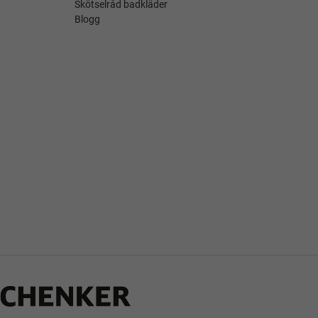
Skötselråd badkläder
Blogg