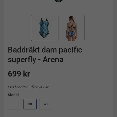
Baddräkt dam pacific
superfly - Arena
699 kr
Pris i andra butiker 749 kr
Storlek
36
38
40