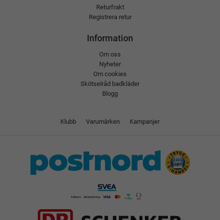
Returfrakt
Registrera retur
Information
Om oss
Nyheter
Om cookies
Skötselråd badkläder
Blogg
Klubb
Varumärken
Kampanjer