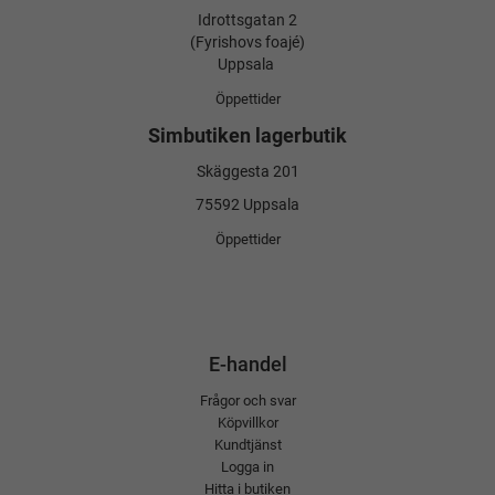
Idrottsgatan 2
(Fyrishovs foajé)
Uppsala
Öppettider
Simbutiken lagerbutik
Skäggesta 201
75592 Uppsala
Öppettider
E-handel
Frågor och svar
Köpvillkor
Kundtjänst
Logga in
Hitta i butiken