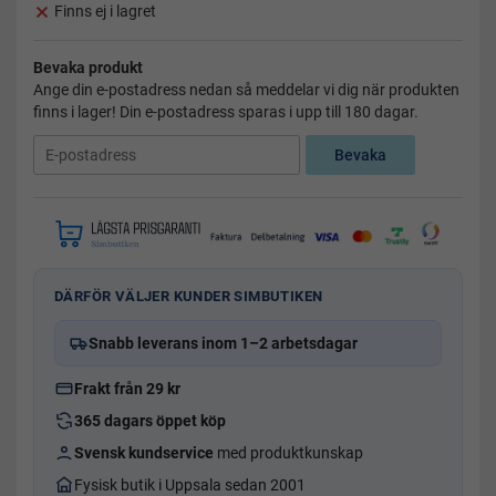
Finns ej i lagret
Bevaka produkt
Ange din e-postadress nedan så meddelar vi dig när produkten
finns i lager! Din e-postadress sparas i upp till 180 dagar.
Bevaka
DÄRFÖR VÄLJER KUNDER SIMBUTIKEN
Snabb leverans inom 1–2 arbetsdagar
Frakt från 29 kr
365 dagars öppet köp
Svensk kundservice
med produktkunskap
Fysisk butik i Uppsala sedan 2001