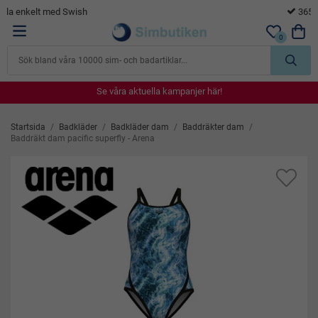
365 dagars öppet köp
0
Se våra aktuella kampanjer här!
Se våra aktuella kampanjer här!
Se våra aktuella kampanjer här!
Se våra aktuella kampanjer här!
Se våra aktuella kampanjer här!
Startsida
/
Badkläder
/
Badkläder dam
/
Baddräkter dam
/
Baddräkt dam pacific superfly - Arena