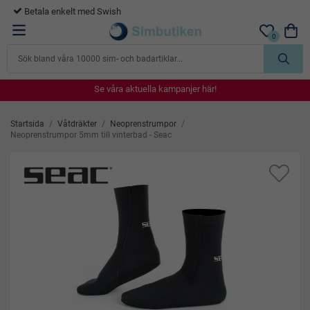
365 dagars öppet köp
0
Se våra aktuella kampanjer här!
Se våra aktuella kampanjer här!
Se våra aktuella kampanjer här!
Se våra aktuella kampanjer här!
Se våra aktuella kampanjer här!
Startsida
/
Våtdräkter
/
Neoprenstrumpor
/
Neoprenstrumpor 5mm till vinterbad - Seac