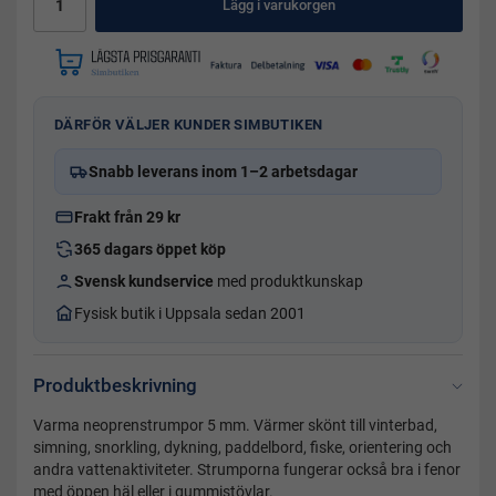
Lägg i varukorgen
DÄRFÖR VÄLJER KUNDER SIMBUTIKEN
Snabb leverans inom 1–2 arbetsdagar
Frakt från 29 kr
365 dagars öppet köp
Svensk kundservice
med produktkunskap
Fysisk butik i Uppsala sedan 2001
Produktbeskrivning
Varma neoprenstrumpor 5 mm. Värmer skönt till vinterbad,
simning, snorkling, dykning, paddelbord, fiske, orientering och
andra vattenaktiviteter. Strumporna fungerar också bra i fenor
med öppen häl eller i gummistövlar.