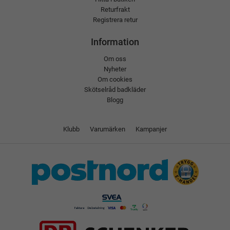
Returfrakt
Registrera retur
Information
Om oss
Nyheter
Om cookies
Skötselråd badkläder
Blogg
Klubb
Varumärken
Kampanjer