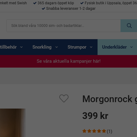
enkelt med Swish
365 dagars öppet köp
Fysisk butik i Uppsala, öppet 3
Snabba leveranser 1-2 dagar
tillbehör
Snorkling
Strumpor
Underkläder
Se våra aktuella kampanjer här!
Se våra aktuella kampanjer här!
Se våra aktuella kampanjer här!
Se våra aktuella kampanjer här!
Se våra aktuella kampanjer här!
Morgonrock g
399 kr
(1)