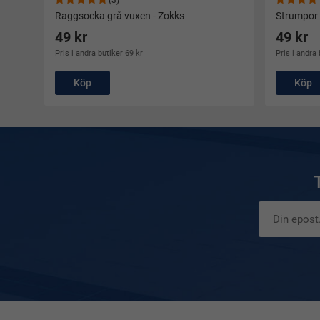
(3)
Raggsocka grå vuxen - Zokks
Strumpor i
49 kr
49 kr
Pris i andra butiker 69 kr
Pris i andra 
Köp
Köp