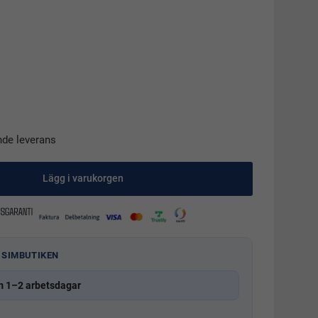
nde leverans
Lägg i varukorgen
 SIMBUTIKEN
m 1–2 arbetsdagar