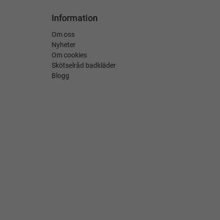
Information
Om oss
Nyheter
Om cookies
Skötselråd badkläder
Blogg