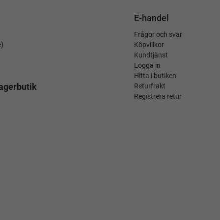
E-handel
Frågor och svar
é)
Köpvillkor
Kundtjänst
Logga in
Hitta i butiken
agerbutik
Returfrakt
Registrera retur