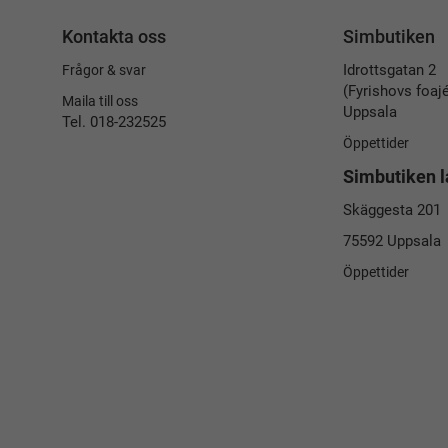
Kontakta oss
Simbutiken
Idrottsgatan 2
Frågor & svar
(Fyrishovs foaj
Maila till oss
Uppsala
Tel. 018-232525
Öppettider
Simbutiken l
Skäggesta 201
75592 Uppsala
Öppettider