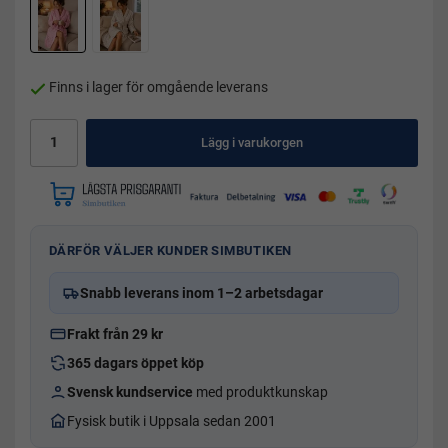
Finns i lager för omgående leverans
Lägg i varukorgen
DÄRFÖR VÄLJER KUNDER SIMBUTIKEN
Snabb leverans inom 1–2 arbetsdagar
Frakt från 29 kr
365 dagars öppet köp
Svensk kundservice
med produktkunskap
Fysisk butik i Uppsala sedan 2001