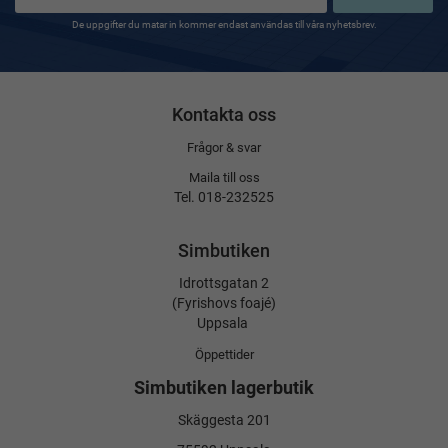
De uppgifter du matar in kommer endast användas till våra nyhetsbrev.
Kontakta oss
Frågor & svar
Maila till oss
Tel. 018-232525
Simbutiken
Idrottsgatan 2
(Fyrishovs foajé)
Uppsala
Öppettider
Simbutiken lagerbutik
Skäggesta 201