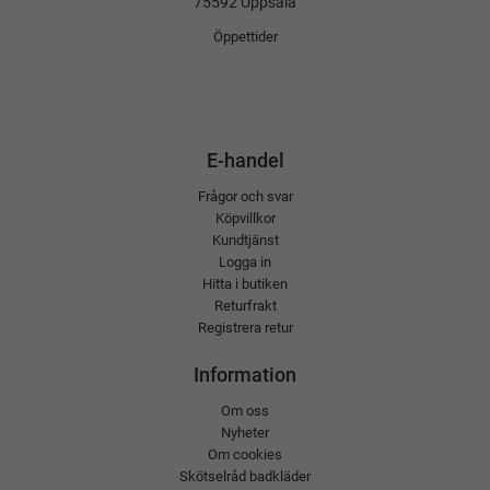
75592 Uppsala
Öppettider
E-handel
Frågor och svar
Köpvillkor
Kundtjänst
Logga in
Hitta i butiken
Returfrakt
Registrera retur
Information
Om oss
Nyheter
Om cookies
Skötselråd badkläder