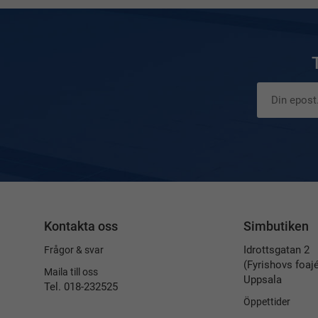
Kontakta oss
Simbutiken
Idrottsgatan 2
Frågor & svar
(Fyrishovs foaj
Maila till oss
Uppsala
Tel. 018-232525
Öppettider