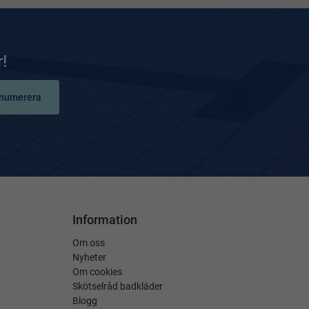
!
numerera
Information
Om oss
Nyheter
Om cookies
Skötselråd badkläder
Blogg