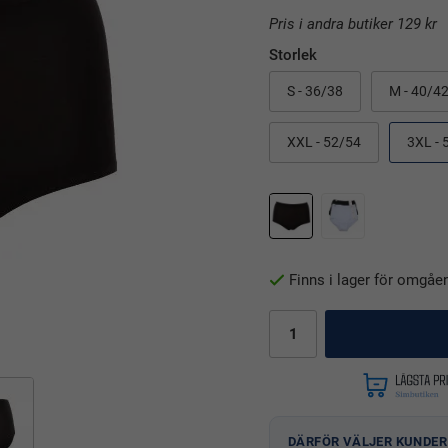
Pris i andra butiker 129 kr
Storlek
S - 36/38
M - 40/4
XXL - 52/54
3XL - 
Finns i lager för omgåe
DÄRFÖR VÄLJER KUNDER