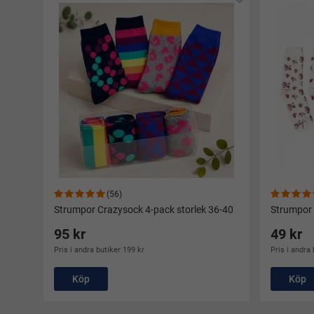
(56)
Strumpor Crazysock 4-pack storlek 36-40
Strumpor 
95 kr
49 kr
Pris i andra butiker 199 kr
Pris i andra 
Köp
Köp