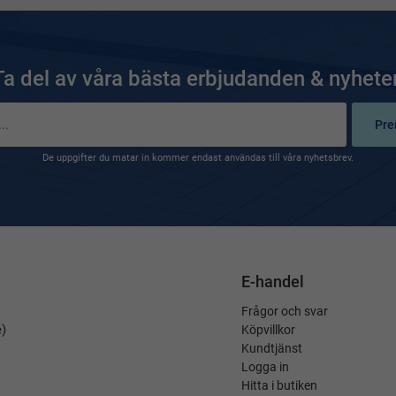
Ta del av våra bästa erbjudanden & nyheter
Pre
De uppgifter du matar in kommer endast användas till våra nyhetsbrev.
E-handel
Frågor och svar
é)
Köpvillkor
Kundtjänst
Logga in
Hitta i butiken