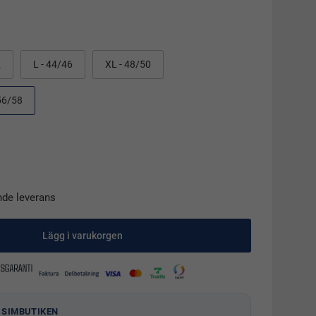
2
L - 44/46
XL - 48/50
56/58
nde leverans
Lägg i varukorgen
 SIMBUTIKEN