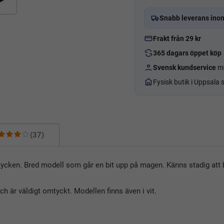
Snabb leverans ino
Frakt från 29 kr
365 dagars öppet köp
Svensk kundservice
me
Fysisk butik i Uppsala
(37)
ycken. Bred modell som går en bit upp på magen. Känns stadig att 
h är väldigt omtyckt. Modellen finns även i vit.