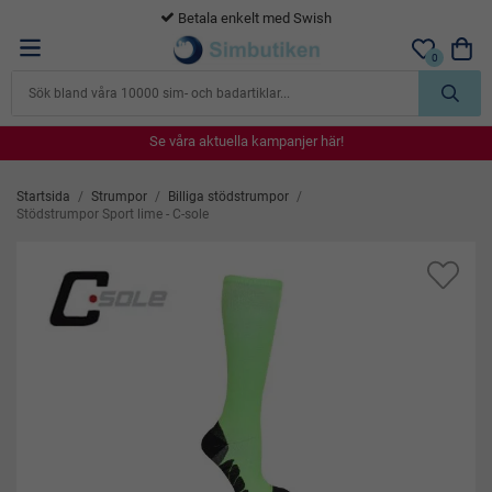
Betala enkelt med Swish
0
Se våra aktuella kampanjer här!
Se våra aktuella kampanjer här!
Se våra aktuella kampanjer här!
Se våra aktuella kampanjer här!
Se våra aktuella kampanjer här!
Startsida
/
Strumpor
/
Billiga stödstrumpor
/
Stödstrumpor Sport lime - C-sole