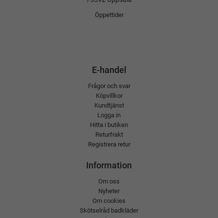
Öppettider
E-handel
Frågor och svar
Köpvillkor
Kundtjänst
Logga in
Hitta i butiken
Returfrakt
Registrera retur
Information
Om oss
Nyheter
Om cookies
Skötselråd badkläder