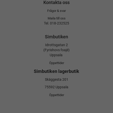
Kontakta oss
Frågor & svar
Maila till oss
Tel. 018-232525
Simbutiken
Idrottsgatan 2
(Fyrishovs foajé)
Uppsala
Öppettider
Simbutiken lagerbutik
Skäggesta 201
75592 Uppsala
Öppettider