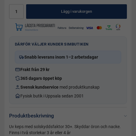
Lägg i varukorgen
DÄRFÖR VÄLJER KUNDER SIMBUTIKEN
Snabb leverans inom 1–2 arbetsdagar
Frakt från 29 kr
365 dagars öppet köp
Svensk kundservice
med produktkunskap
Fysisk butik i Uppsala sedan 2001
Produktbeskrivning
Uv keps med solskyddsfaktor 30+. Skyddar öron och nacke.
Finns i två storlekar 3 år eller 4 år