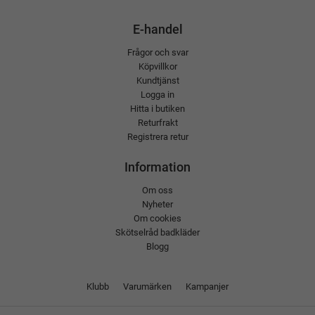
E-handel
Frågor och svar
Köpvillkor
Kundtjänst
Logga in
Hitta i butiken
Returfrakt
Registrera retur
Information
Om oss
Nyheter
Om cookies
Skötselråd badkläder
Blogg
Klubb
Varumärken
Kampanjer